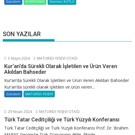
Gündem
KONFERANS
Sönmez KUTLU
SON YAZILAR
5 Mayıs 2024
MATURİDİ YESEVİ OTAĞI
Kur’an’da Sürekli Olarak İşletilen ve Ürün Veren
Akıldan Bahseder
Kur’an’da Sürekli Olarak İşletilen ve Ürün Veren Akıldan Bahseder
Kur’an’da sürekli olarak işletilen ve ürün veren...
Gündem
MATURİDİ-YESEVİ
29 Nisan 2024
MATURİDİ YESEVİ OTAĞI
Türk Tatar Ceditçiliği ve Türk Yüzyılı Konferansı
Türk Tatar Ceditçiliği ve Türk Yüzyılı Konferansı Prof. Dr. İbrahim
MARAŞ Geçmişte Türk Dünyasının dilde, fikirde...