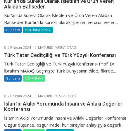
Kur’an’da Sürekli Olarak İşletilen ve Ürün Veren
Akıldan Bahseder
Kur’an’da Sürekli Olarak İşletilen ve Ürün Veren Akıldan
Bahseder Kur’an’da sürekli olarak işletilen ve ürün veren...
Gündem
MATURİDİ-YESEVİ
29 Nisan 2024
MATURİDİ YESEVİ OTAĞI
Türk Tatar Ceditçiliği ve Türk Yüzyılı Konferansı
Türk Tatar Ceditçiliği ve Türk Yüzyılı Konferansı Prof. Dr.
İbrahim MARAŞ Geçmişte Türk Dünyasının dilde, fikirde...
Gündem
KONFERANS
21 Nisan 2024
MATURİDİ YESEVİ OTAĞI
İslam’ın Akılcı Yorumunda İnsani ve Ahlaki Değerler
Konferansı
İslam’ın Akılcı Yorumunda İnsani ve Ahlaki Değerler Konferansı
Özgür düşünce, özgür irade, hür bireyler anlayışıyla değerli...