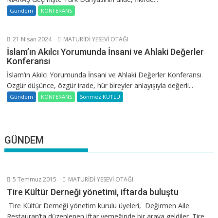
Gündem
KONFERANS
21 Nisan 2024
MATURİDİ YESEVİ OTAĞI
İslam’ın Akılcı Yorumunda İnsani ve Ahlaki Değerler
Konferansı
İslam’ın Akılcı Yorumunda İnsani ve Ahlaki Değerler Konferansı
Özgür düşünce, özgür irade, hür bireyler anlayışıyla değerli...
Gündem
KONFERANS
Sönmez KUTLU
GÜNDEM
5 Temmuz 2015
MATURİDİ YESEVİ OTAĞI
Tire Kültür Derneği yönetimi, iftarda buluştu
Tire Kültür Derneği yönetim kurulu üyeleri, Değirmen Aile
Restauran’ta düzenlenen iftar yemeğinde bir araya geldiler. Tire...