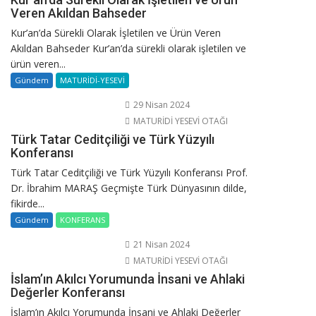
Veren Akıldan Bahseder
Kur’an’da Sürekli Olarak İşletilen ve Ürün Veren
Akıldan Bahseder Kur’an’da sürekli olarak işletilen ve
ürün veren...
Gündem
MATURİDİ-YESEVİ
29 Nisan 2024
MATURİDİ YESEVİ OTAĞI
Türk Tatar Ceditçiliği ve Türk Yüzyılı
Konferansı
Türk Tatar Ceditçiliği ve Türk Yüzyılı Konferansı Prof.
Dr. İbrahim MARAŞ Geçmişte Türk Dünyasının dilde,
fikirde...
Gündem
KONFERANS
21 Nisan 2024
MATURİDİ YESEVİ OTAĞI
İslam’ın Akılcı Yorumunda İnsani ve Ahlaki
Değerler Konferansı
İslam’ın Akılcı Yorumunda İnsani ve Ahlaki Değerler