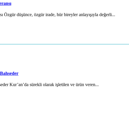
eransı
Özgür düşünce, özgür irade, hür bireyler anlayışıyla değerli...
 Bahseder
der Kur’an’da sürekli olarak işletilen ve ürün veren...