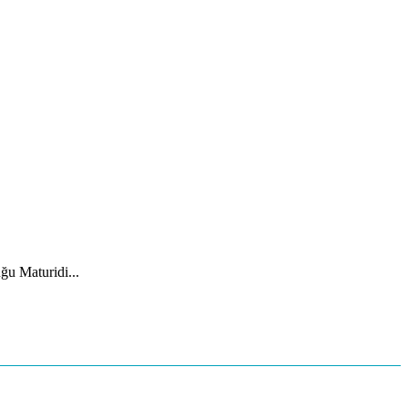
ğu Maturidi...