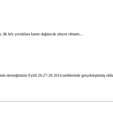
, ilk kéz çocuklara karne dağıtacak oluyor olmam....
a derneğimizin Eylül 26-27-28 2014 tarihlerinde gerçekleştirmiş oldu