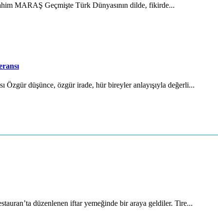
brahim MARAŞ Geçmişte Türk Dünyasının dilde, fikirde...
eransı
Özgür düşünce, özgür irade, hür bireyler anlayışıyla değerli...
auran’ta düzenlenen iftar yemeğinde bir araya geldiler. Tire...