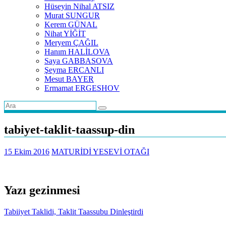
Hüseyin Nihal ATSIZ
Murat SUNGUR
Kerem GÜNAL
Nihat YİĞİT
Meryem ÇAĞIL
Hanım HALİLOVA
Saya GABBASOVA
Şeyma ERCANLI
Mesut BAYER
Ermamat ERGESHOV
tabiyet-taklit-taassup-din
15 Ekim 2016
MATURİDİ YESEVİ OTAĞI
Yazı gezinmesi
Tabiiyet Taklidi, Taklit Taassubu Dinleştirdi