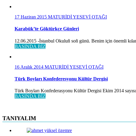
17 Haziran 2015
MATURİDİ YESEVİ OTAĞI
Karabük’te Göktürkçe Günleri
12.06.2015 -İstanbul Okuluñ soñ günü. Benim için önemli kılan
BASINDA BİZ
16 Aralık 2014
MATURİDİ YESEVİ OTAĞI
Türk Boyları Konfederesyonu Kültür Dergisi
Türk Boyları Konfederasyonu Kültür Dergisi Ekim 2014 sayısınd
BASINDA BİZ
TANIYALIM