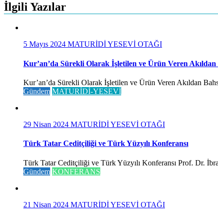
İlgili Yazılar
5 Mayıs 2024
MATURİDİ YESEVİ OTAĞI
Kur’an’da Sürekli Olarak İşletilen ve Ürün Veren Akıldan
Kur’an’da Sürekli Olarak İşletilen ve Ürün Veren Akıldan Bahse
Gündem
MATURİDİ-YESEVİ
29 Nisan 2024
MATURİDİ YESEVİ OTAĞI
Türk Tatar Ceditçiliği ve Türk Yüzyılı Konferansı
Türk Tatar Ceditçiliği ve Türk Yüzyılı Konferansı Prof. Dr. İ
Gündem
KONFERANS
21 Nisan 2024
MATURİDİ YESEVİ OTAĞI