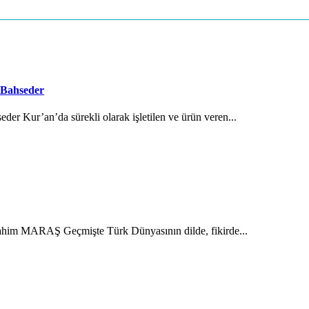
 Bahseder
der Kur’an’da sürekli olarak işletilen ve ürün veren...
brahim MARAŞ Geçmişte Türk Dünyasının dilde, fikirde...