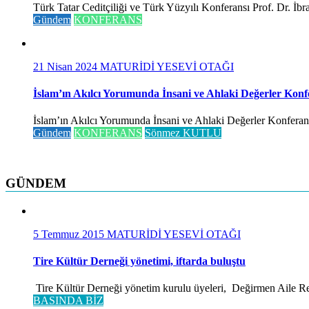
Türk Tatar Ceditçiliği ve Türk Yüzyılı Konferansı Prof. Dr. İ
Gündem
KONFERANS
21 Nisan 2024
MATURİDİ YESEVİ OTAĞI
İslam’ın Akılcı Yorumunda İnsani ve Ahlaki Değerler Konf
İslam’ın Akılcı Yorumunda İnsani ve Ahlaki Değerler Konferansı 
Gündem
KONFERANS
Sönmez KUTLU
GÜNDEM
5 Temmuz 2015
MATURİDİ YESEVİ OTAĞI
Tire Kültür Derneği yönetimi, iftarda buluştu
Tire Kültür Derneği yönetim kurulu üyeleri, Değirmen Aile Rest
BASINDA BİZ