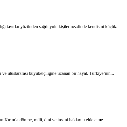
ığı tavırlar yüzünden sağduyulu kişiler nezdinde kendisini küçük...
uluslararası büyükelçiliğine uzanan bir hayat. Türkiye’nin...
 Kırım’a dönme, milli, dini ve insani haklarını elde etme...