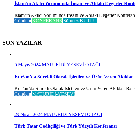
İslam’ın Akılcı Yorumunda İnsani ve Ahlaki Değerler Konf
İslam’ın Akılcı Yorumunda İnsani ve Ahlaki Değerler Konferansı 
Gündem
KONFERANS
Sönmez KUTLU
SON YAZILAR
5 Mayıs 2024
MATURİDİ YESEVİ OTAĞI
Kur’an’da Sürekli Olarak İşletilen ve Ürün Veren Akıldan
Kur’an’da Sürekli Olarak İşletilen ve Ürün Veren Akıldan Bahse
Gündem
MATURİDİ-YESEVİ
29 Nisan 2024
MATURİDİ YESEVİ OTAĞI
Türk Tatar Ceditçiliği ve Türk Yüzyılı Konferansı