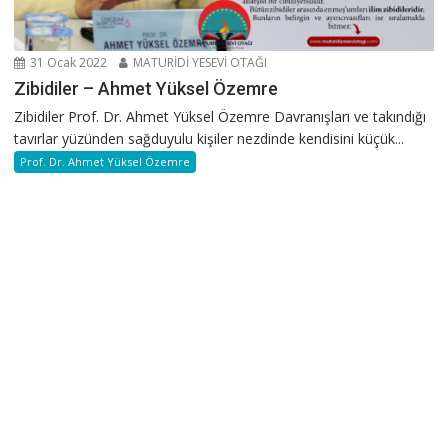
31 Ocak 2022
MATURİDİ YESEVİ OTAĞI
Zibidiler – Ahmet Yüksel Özemre
Zibidiler Prof. Dr. Ahmet Yüksel Özemre Davranışları ve takındığı
tavırlar yüzünden sağduyulu kişiler nezdinde kendisini küçük...
Prof. Dr. Ahmet Yüksel Özemre