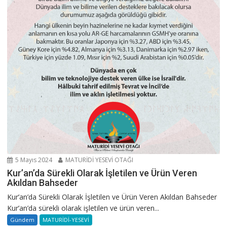
5 Mayıs 2024
MATURİDİ YESEVİ OTAĞI
Kur’an’da Sürekli Olarak İşletilen ve Ürün Veren
Akıldan Bahseder
Kur’an’da Sürekli Olarak İşletilen ve Ürün Veren Akıldan Bahseder
Kur’an’da sürekli olarak işletilen ve ürün veren...
Gündem
MATURİDİ-YESEVİ