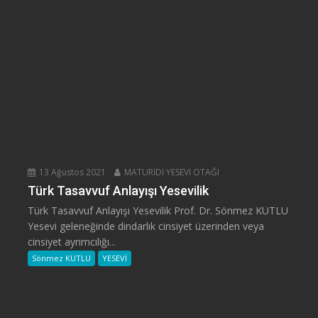
13 Ağustos 2021
MATURİDİ YESEVİ OTAĞI
Türk Tasavvuf Anlayışı Yesevilik
Türk Tasavvuf Anlayışı Yesevilik Prof. Dr. Sönmez KUTLU
Yesevi geleneğinde dindarlık cinsiyet üzerinden veya
cinsiyet ayrımcılığı...
Sönmez KUTLU
YESEVİ