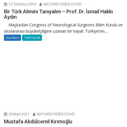
12 Temmuz 2019
MATURİDİ YESEVİ OTAĞI
Bir Türk Alimini Tanıyalım – Prof. Dr. İsmail Hakkı
Aydın
Maçka’dan Congress of Neurological Surgeons Bilim Kurulu ve
uluslararası büyükelçiliğine uzanan bir hayat. Türkiye’nin...
Gündem
TANIYALIM
30 Mart 2017
MATURİDİ YESEVİ OTAĞI
Mustafa Abdülcemil Kırımoğlu