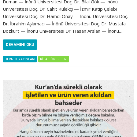
Duman — İnönü Üniversitesi Doç. Dr. Bilal Gök — İnönü
Üniversitesi Doç. Dr. Cahit Külekçi — İzmir Katip Çelebi
Üniversitesi Doç. Dr. Hamdi Onay — İnönü Üniversitesi Doç.
Dr. İbrahim Aşlamacı — İnönü Üniversitesi Doç. Dr. Mustafa
Bozkurt — İnönü Üniversitesi Dr. Hasan Arslan — İnönü…
DEVAMINI OKU
DERNEK YAYINLARI
KİTAP ÖNERİLERİ