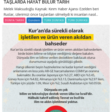
TAŞLARDA HAYAT BULUR TARİH
Melek Maksudoğlu Kaynak: Kırım Haber Ajansı Ezelden beri
Ruslar, izlerimizi önce taşlardan silmeliydi ki insanları nasıl...
DÜNYA TARİHİ
Gündem
TÜRK DÜNYASI
TÜRK DÜNYASI