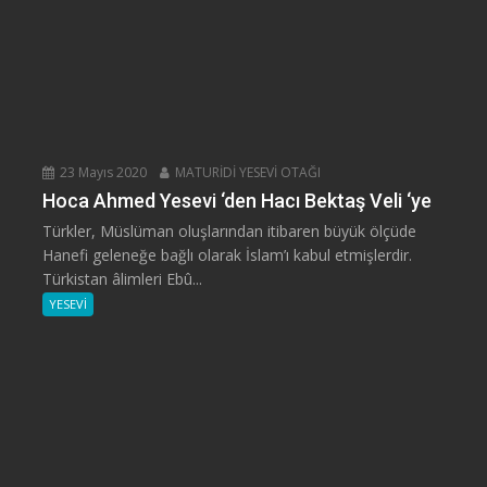
23 Mayıs 2020
MATURİDİ YESEVİ OTAĞI
Hoca Ahmed Yesevi ‘den Hacı Bektaş Veli ‘ye
Türkler, Müslüman oluşlarından itibaren büyük ölçüde
Hanefi geleneğe bağlı olarak İslam’ı kabul etmişlerdir.
Türkistan âlimleri Ebû...
YESEVİ