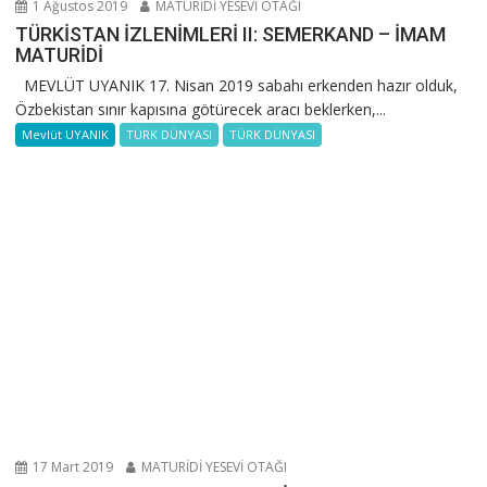
1 Ağustos 2019
MATURİDİ YESEVİ OTAĞI
TÜRKİSTAN İZLENİMLERİ II: SEMERKAND – İMAM
MATURİDİ
MEVLÜT UYANIK 17. Nisan 2019 sabahı erkenden hazır olduk,
Özbekistan sınır kapısına götürecek aracı beklerken,...
Mevlüt UYANIK
TÜRK DÜNYASI
TÜRK DÜNYASI
17 Mart 2019
MATURİDİ YESEVİ OTAĞI