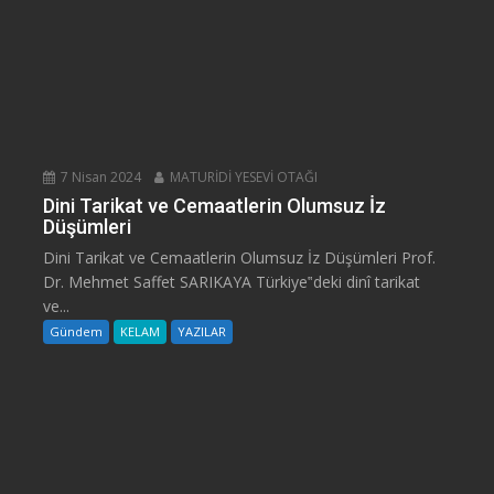
7 Nisan 2024
MATURİDİ YESEVİ OTAĞI
Dini Tarikat ve Cemaatlerin Olumsuz İz
Düşümleri
Dini Tarikat ve Cemaatlerin Olumsuz İz Düşümleri Prof.
Dr. Mehmet Saffet SARIKAYA Türkiye‟deki dinî tarikat
ve...
Gündem
KELAM
YAZILAR