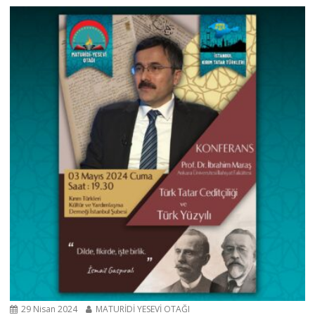
29 Nisan 2024
MATURİDİ YESEVİ OTAĞI