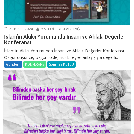
21 Nisan 2024
MATURİDİ YESEVİ OTAĞI
İslam’ın Akılcı Yorumunda İnsani ve Ahlaki Değerler
Konferansı
İslam’ın Akılcı Yorumunda İnsani ve Ahlaki Değerler Konferansı
Özgür düşünce, özgür irade, hür bireyler anlayışıyla değerli...
Gündem
KONFERANS
Sönmez KUTLU