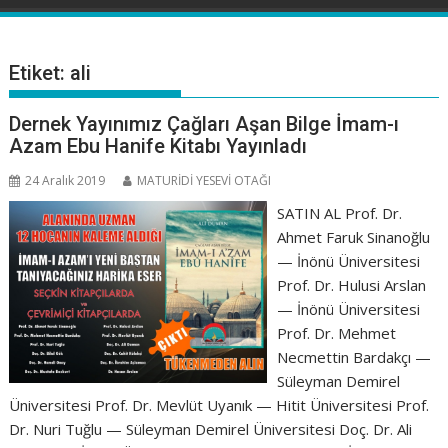
Etiket:
ali
Dernek Yayınımız Çağları Aşan Bilge İmam-ı
Azam Ebu Hanife Kitabı Yayınladı
24 Aralık 2019
MATURİDİ YESEVİ OTAĞI
SATIN AL Prof. Dr.
Ahmet Faruk Sinanoğlu
— İnönü Üniversitesi
Prof. Dr. Hulusi Arslan
— İnönü Üniversitesi
Prof. Dr. Mehmet
Necmettin Bardakçı —
Süleyman Demirel
Üniversitesi Prof. Dr. Mevlüt Uyanık — Hitit Üniversitesi Prof.
Dr. Nuri Tuğlu — Süleyman Demirel Üniversitesi Doç. Dr. Ali