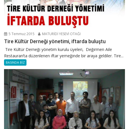
5 Temmuz 2015
MATURİDİ YESEVİ OTAĞI
Tire Kültür Derneği yönetimi, iftarda buluştu
Tire Kültür Derneği yönetim kurulu üyeleri, Değirmen Aile
Restauran’ta düzenlenen iftar yemeğinde bir araya geldiler. Tire...
BASINDA BİZ