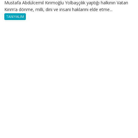
Mustafa Abdülcemil Kırımoğlu Yolbaşçılık yaptığı halkının Vatan
Kırım’a dönme, milli, dini ve insani haklarını elde etme...
TANIYALIM