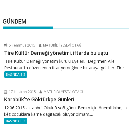
GÜNDEM
5 Temmuz 2015
MATURİDİ YESEVİ OTAĞI
Tire Kültür Derneği yönetimi, iftarda buluştu
Tire Kültür Derneği yönetim kurulu üyeleri, Değirmen Aile
Restauran’ta düzenlenen iftar yemeğinde bir araya geldiler. Tire...
BASINDA BİZ
17 Haziran 2015
MATURİDİ YESEVİ OTAĞI
Karabük’te Göktürkçe Günleri
12.06.2015 -İstanbul Okuluñ soñ günü. Benim için önemli kılan, ilk
kéz çocuklara karne dağıtacak oluyor olmam....
BASINDA BİZ