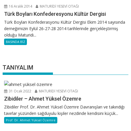
16 Aralık 2014
MATURİDİ YESEVİ OTAĞI
Türk Boyları Konfederesyonu Kültür Dergisi
Türk Boyları Konfederasyonu Kültür Dergisi Ekim 2014 sayısında
derneğimizin Eylül 26-27-28 2014 tarihlerinde gerçekleştirmiş
olduğu Maturidi...
BASINDA BİZ
TANIYALIM
31 Ocak 2022
MATURİDİ YESEVİ OTAĞI
Zibidiler – Ahmet Yüksel Özemre
Zibidiler Prof. Dr. Ahmet Yüksel Özemre Davranışları ve takındığı
tavırlar yüzünden sağduyulu kişiler nezdinde kendisini küçük...
Prof. Dr. Ahmet Yüksel Özemre