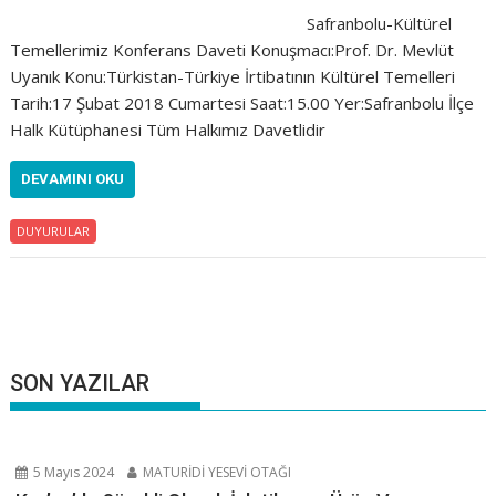
Safranbolu-Kültürel
Temellerimiz Konferans Daveti Konuşmacı:Prof. Dr. Mevlüt
Uyanık Konu:Türkistan-Türkiye İrtibatının Kültürel Temelleri
Tarih:17 Şubat 2018 Cumartesi Saat:15.00 Yer:Safranbolu İlçe
Halk Kütüphanesi Tüm Halkımız Davetlidir
DEVAMINI OKU
DUYURULAR
SON YAZILAR
5 Mayıs 2024
MATURİDİ YESEVİ OTAĞI