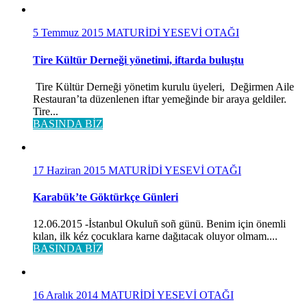
5 Temmuz 2015
MATURİDİ YESEVİ OTAĞI
Tire Kültür Derneği yönetimi, iftarda buluştu
Tire Kültür Derneği yönetim kurulu üyeleri, Değirmen Aile
Restauran’ta düzenlenen iftar yemeğinde bir araya geldiler.
Tire...
BASINDA BİZ
17 Haziran 2015
MATURİDİ YESEVİ OTAĞI
Karabük’te Göktürkçe Günleri
12.06.2015 -İstanbul Okuluñ soñ günü. Benim için önemli
kılan, ilk kéz çocuklara karne dağıtacak oluyor olmam....
BASINDA BİZ
16 Aralık 2014
MATURİDİ YESEVİ OTAĞI