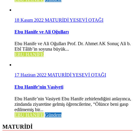
18 Kasım 2022
MATURİDİ YESEVİ OTAĞI
Ebu Hanife ve Ali Oğulları
Ebu Hanife ve Ali Oğulları Prof. Dr. Ahmet AK Sonuç Ali b.
Ebî Tâlib’in soyuna büyük...
EBU HANİFE
17 Haziran 2022
MATURİDİ YESEVİ OTAĞI
Ebu Hanife’nin Vasiyeti
Ebu Hanife’nin Vasiyeti Ebu Hanife zehirlendiğini anlayınca,
zindanda ziyaretine gelmiş öğrencilerine, “Ölünce beni gasp
edilmemiş bir...
EBU HANİFE
Gündem
MATURİDİ