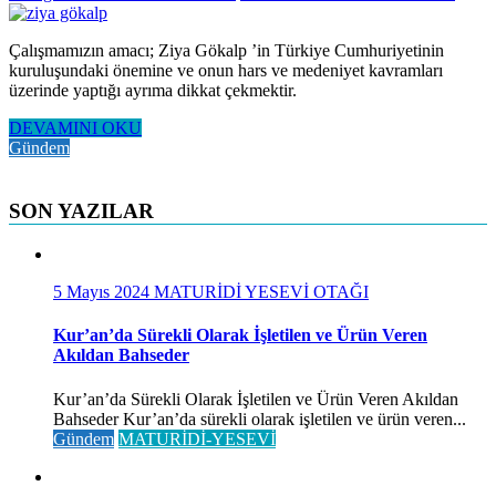
Çalışmamızın amacı; Ziya Gökalp ’in Türkiye Cumhuriyetinin
kuruluşundaki önemine ve onun hars ve medeniyet kavramları
üzerinde yaptığı ayrıma dikkat çekmektir.
DEVAMINI OKU
Gündem
SON YAZILAR
5 Mayıs 2024
MATURİDİ YESEVİ OTAĞI
Kur’an’da Sürekli Olarak İşletilen ve Ürün Veren
Akıldan Bahseder
Kur’an’da Sürekli Olarak İşletilen ve Ürün Veren Akıldan
Bahseder Kur’an’da sürekli olarak işletilen ve ürün veren...
Gündem
MATURİDİ-YESEVİ