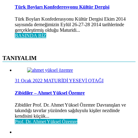
Türk Boyları Konfederesyonu Kültür Dergisi
Türk Boyları Konfederasyonu Kültür Dergisi Ekim 2014
sayısında derneğimizin Eylül 26-27-28 2014 tarihlerinde
gerçekleştirmiş olduğu Maturidi...
BASINDA BİZ
TANIYALIM
31 Ocak 2022
MATURİDİ YESEVİ OTAĞI
Zibidiler – Ahmet Yüksel Özemre
Zibidiler Prof. Dr. Ahmet Yüksel Özemre Davranışları ve
takındığı tavırlar yüzünden sağduyulu kişiler nezdinde
kendisini küçük...
Prof. Dr. Ahmet Yüksel Özemre