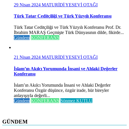
29 Nisan 2024
MATURİDİ YESEVİ OTAĞI
Türk Tatar Ceditçiliği ve Türk Yüzyılı Konferansı
Türk Tatar Ceditçiliği ve Türk Yüzyılı Konferansı Prof. Dr.
İbrahim MARAŞ Geçmişte Türk Dünyasının dilde, fikirde...
Gündem
KONFERANS
21 Nisan 2024
MATURİDİ YESEVİ OTAĞI
İslam’ın Akılcı Yorumunda İnsani ve Ahlaki Değerler
Konferansı
İslam’ın Akılcı Yorumunda İnsani ve Ahlaki Değerler
Konferansı Özgür düşünce, özgür irade, hür bireyler
anlayışıyla değerli...
Gündem
KONFERANS
Sönmez KUTLU
GÜNDEM