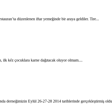
auran’ta düzenlenen iftar yemeğinde bir araya geldiler. Tire...
, ilk kéz çocuklara karne dağıtacak oluyor olmam....
a derneğimizin Eylül 26-27-28 2014 tarihlerinde gerçekleştirmiş oldu