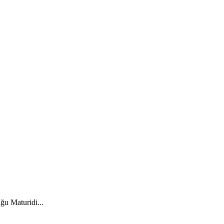
ğu Maturidi...