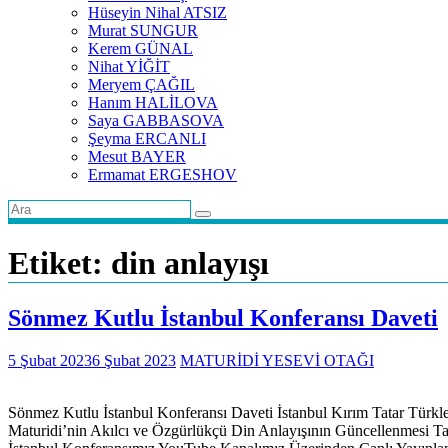
Hüseyin Nihal ATSIZ
Murat SUNGUR
Kerem GÜNAL
Nihat YİĞİT
Meryem ÇAĞIL
Hanım HALİLOVA
Saya GABBASOVA
Şeyma ERCANLI
Mesut BAYER
Ermamat ERGESHOV
Etiket:
din anlayışı
Sönmez Kutlu İstanbul Konferansı Daveti
5 Şubat 2023
6 Şubat 2023
MATURİDİ YESEVİ OTAĞI
Sönmez Kutlu İstanbul Konferansı Daveti İstanbul Kırım Tatar Türkle
Maturidi’nin Akılcı ve Özgürlükçü Din Anlayışının Güncellenmesi Ta