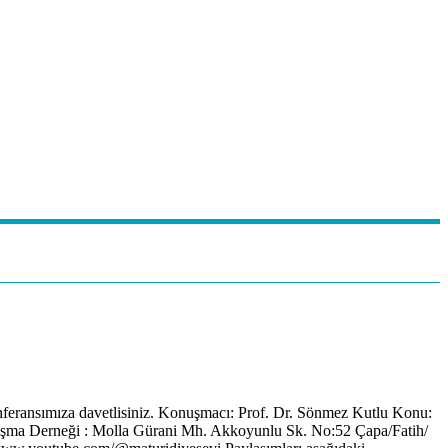
nferansımıza davetlisiniz. Konuşmacı: Prof. Dr. Sönmez Kutlu Konu:
mlaşma Derneği : Molla Gürani Mh. Akkoyunlu Sk. No:52 Çapa/Fatih/