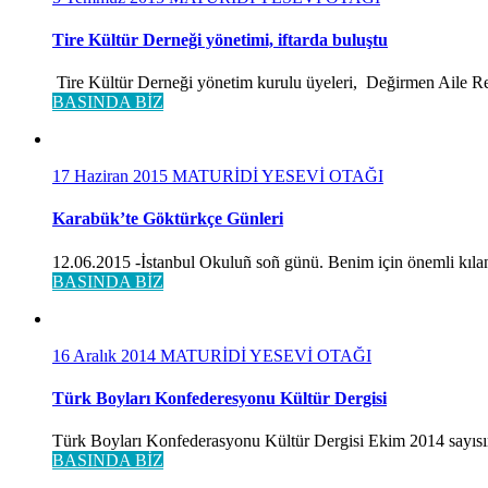
Tire Kültür Derneği yönetimi, iftarda buluştu
Tire Kültür Derneği yönetim kurulu üyeleri, Değirmen Aile Rest
BASINDA BİZ
17 Haziran 2015
MATURİDİ YESEVİ OTAĞI
Karabük’te Göktürkçe Günleri
12.06.2015 -İstanbul Okuluñ soñ günü. Benim için önemli kılan
BASINDA BİZ
16 Aralık 2014
MATURİDİ YESEVİ OTAĞI
Türk Boyları Konfederesyonu Kültür Dergisi
Türk Boyları Konfederasyonu Kültür Dergisi Ekim 2014 sayısınd
BASINDA BİZ