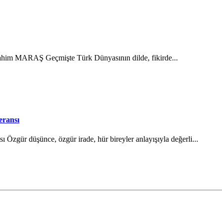
brahim MARAŞ Geçmişte Türk Dünyasının dilde, fikirde...
eransı
Özgür düşünce, özgür irade, hür bireyler anlayışıyla değerli...