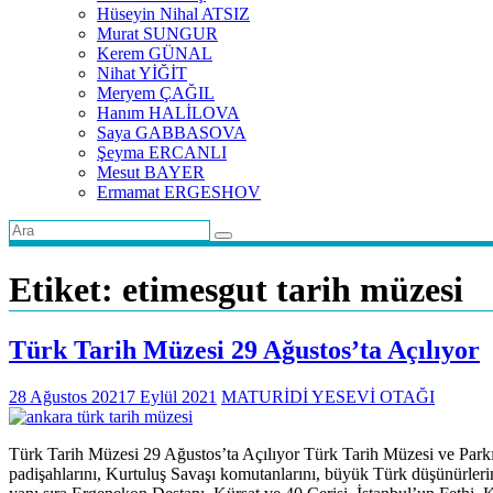
Hüseyin Nihal ATSIZ
Murat SUNGUR
Kerem GÜNAL
Nihat YİĞİT
Meryem ÇAĞIL
Hanım HALİLOVA
Saya GABBASOVA
Şeyma ERCANLI
Mesut BAYER
Ermamat ERGESHOV
Etiket:
etimesgut tarih müzesi
Türk Tarih Müzesi 29 Ağustos’ta Açılıyor
28 Ağustos 2021
7 Eylül 2021
MATURİDİ YESEVİ OTAĞI
Türk Tarih Müzesi 29 Ağustos’ta Açılıyor Türk Tarih Müzesi ve Parkı’
padişahlarını, Kurtuluş Savaşı komutanlarını, büyük Türk düşünürlerini