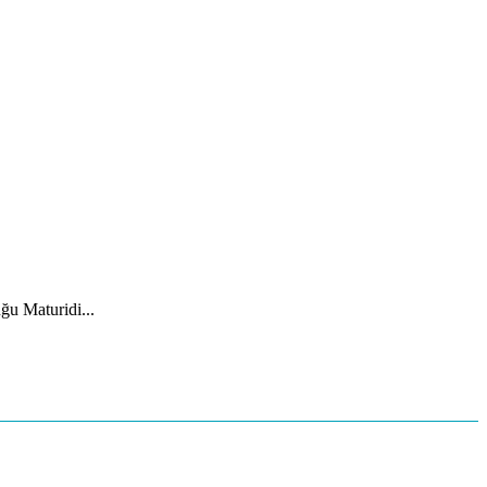
ğu Maturidi...