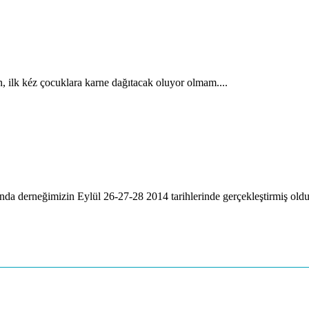
, ilk kéz çocuklara karne dağıtacak oluyor olmam....
a derneğimizin Eylül 26-27-28 2014 tarihlerinde gerçekleştirmiş oldu