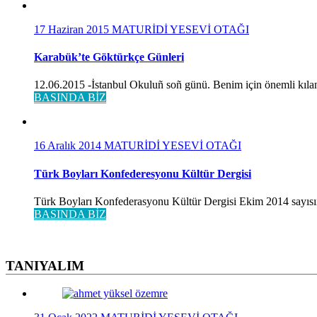
17 Haziran 2015
MATURİDİ YESEVİ OTAĞI
Karabük’te Göktürkçe Günleri
12.06.2015 -İstanbul Okuluñ soñ günü. Benim için önemli kılan
BASINDA BİZ
16 Aralık 2014
MATURİDİ YESEVİ OTAĞI
Türk Boyları Konfederesyonu Kültür Dergisi
Türk Boyları Konfederasyonu Kültür Dergisi Ekim 2014 sayısınd
BASINDA BİZ
TANIYALIM