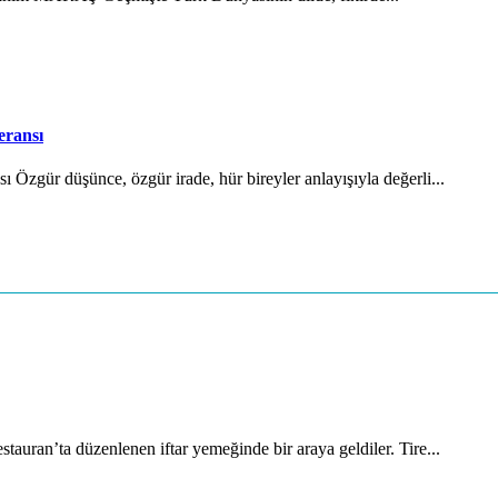
eransı
Özgür düşünce, özgür irade, hür bireyler anlayışıyla değerli...
auran’ta düzenlenen iftar yemeğinde bir araya geldiler. Tire...