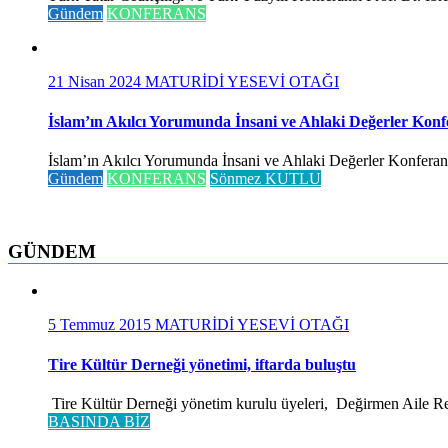
Gündem
KONFERANS
21 Nisan 2024
MATURİDİ YESEVİ OTAĞI
İslam’ın Akılcı Yorumunda İnsani ve Ahlaki Değerler Konf
İslam’ın Akılcı Yorumunda İnsani ve Ahlaki Değerler Konferansı 
Gündem
KONFERANS
Sönmez KUTLU
GÜNDEM
5 Temmuz 2015
MATURİDİ YESEVİ OTAĞI
Tire Kültür Derneği yönetimi, iftarda buluştu
Tire Kültür Derneği yönetim kurulu üyeleri, Değirmen Aile Rest
BASINDA BİZ