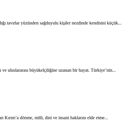
ığı tavırlar yüzünden sağduyulu kişiler nezdinde kendisini küçük...
uluslararası büyükelçiliğine uzanan bir hayat. Türkiye’nin...
 Kırım’a dönme, milli, dini ve insani haklarını elde etme...