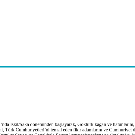
nda İskit/Saka döneminden başlayarak, Göktürk kağan ve hatunlarını, 1
, Türk Cumhuriyetleri’ni temsil eden fikir adamlarını ve Cumhuriyet dön