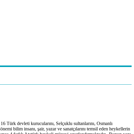
6 Türk devleti kurucularını, Selçuklu sultanlarını, Osmanlı
emi bilim insanı, şair, yazar ve sanatçılarını temsil eden heykellerin