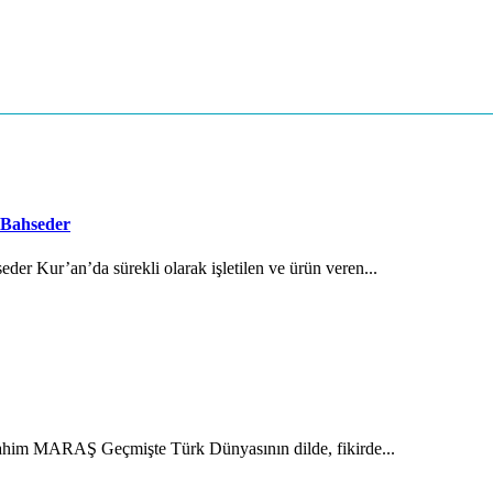
 Bahseder
der Kur’an’da sürekli olarak işletilen ve ürün veren...
brahim MARAŞ Geçmişte Türk Dünyasının dilde, fikirde...