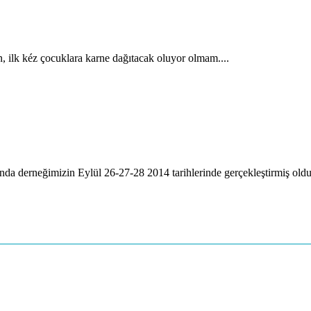
, ilk kéz çocuklara karne dağıtacak oluyor olmam....
a derneğimizin Eylül 26-27-28 2014 tarihlerinde gerçekleştirmiş oldu