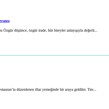
eransı
Özgür düşünce, özgür irade, hür bireyler anlayışıyla değerli...
auran’ta düzenlenen iftar yemeğinde bir araya geldiler. Tire...