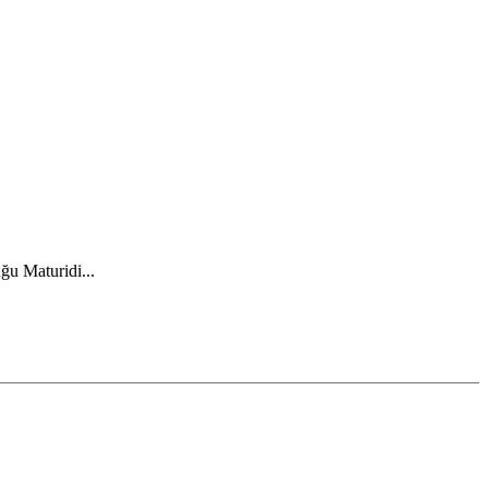
ğu Maturidi...