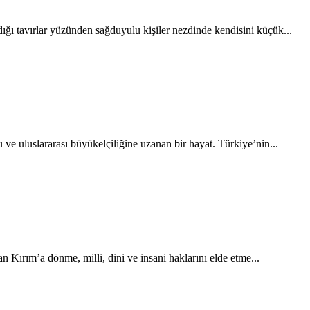
ığı tavırlar yüzünden sağduyulu kişiler nezdinde kendisini küçük...
uluslararası büyükelçiliğine uzanan bir hayat. Türkiye’nin...
 Kırım’a dönme, milli, dini ve insani haklarını elde etme...