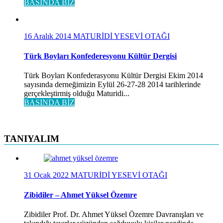
BASINDA BİZ
16 Aralık 2014
MATURİDİ YESEVİ OTAĞI
Türk Boyları Konfederesyonu Kültür Dergisi
Türk Boyları Konfederasyonu Kültür Dergisi Ekim 2014
sayısında derneğimizin Eylül 26-27-28 2014 tarihlerinde
gerçekleştirmiş olduğu Maturidi...
BASINDA BİZ
TANIYALIM
31 Ocak 2022
MATURİDİ YESEVİ OTAĞI
Zibidiler – Ahmet Yüksel Özemre
Zibidiler Prof. Dr. Ahmet Yüksel Özemre Davranışları ve