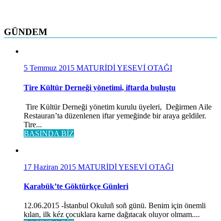
GÜNDEM
5 Temmuz 2015
MATURİDİ YESEVİ OTAĞI
Tire Kültür Derneği yönetimi, iftarda buluştu
Tire Kültür Derneği yönetim kurulu üyeleri, Değirmen Aile
Restauran’ta düzenlenen iftar yemeğinde bir araya geldiler.
Tire...
BASINDA BİZ
17 Haziran 2015
MATURİDİ YESEVİ OTAĞI
Karabük’te Göktürkçe Günleri
12.06.2015 -İstanbul Okuluñ soñ günü. Benim için önemli
kılan, ilk kéz çocuklara karne dağıtacak oluyor olmam....