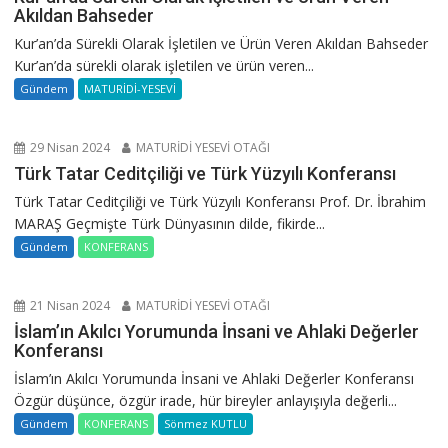
Akıldan Bahseder
Kur’an’da Sürekli Olarak İşletilen ve Ürün Veren Akıldan Bahseder
Kur’an’da sürekli olarak işletilen ve ürün veren...
Gündem
MATURİDİ-YESEVİ
29 Nisan 2024
MATURİDİ YESEVİ OTAĞI
Türk Tatar Ceditçiliği ve Türk Yüzyılı Konferansı
Türk Tatar Ceditçiliği ve Türk Yüzyılı Konferansı Prof. Dr. İbrahim
MARAŞ Geçmişte Türk Dünyasının dilde, fikirde...
Gündem
KONFERANS
21 Nisan 2024
MATURİDİ YESEVİ OTAĞI
İslam’ın Akılcı Yorumunda İnsani ve Ahlaki Değerler
Konferansı
İslam’ın Akılcı Yorumunda İnsani ve Ahlaki Değerler Konferansı
Özgür düşünce, özgür irade, hür bireyler anlayışıyla değerli...
Gündem
KONFERANS
Sönmez KUTLU