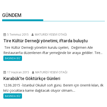
GÜNDEM
5 Temmuz 2015
MATURİDİ YESEVİ OTAĞI
Tire Kültür Derneği yönetimi, iftarda buluştu
Tire Kültür Derneği yönetim kurulu üyeleri, Değirmen Aile
Restauran’ta düzenlenen iftar yemeğinde bir araya geldiler. Tire...
BASINDA BİZ
17 Haziran 2015
MATURİDİ YESEVİ OTAĞI
Karabük’te Göktürkçe Günleri
12.06.2015 -İstanbul Okuluñ soñ günü. Benim için önemli kılan, ilk
kéz çocuklara karne dağıtacak oluyor olmam....
BASINDA BİZ