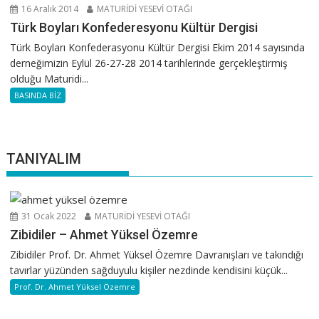
16 Aralık 2014
MATURİDİ YESEVİ OTAĞI
Türk Boyları Konfederesyonu Kültür Dergisi
Türk Boyları Konfederasyonu Kültür Dergisi Ekim 2014 sayısında
derneğimizin Eylül 26-27-28 2014 tarihlerinde gerçekleştirmiş
olduğu Maturidi...
BASINDA BİZ
TANIYALIM
31 Ocak 2022
MATURİDİ YESEVİ OTAĞI
Zibidiler – Ahmet Yüksel Özemre
Zibidiler Prof. Dr. Ahmet Yüksel Özemre Davranışları ve takındığı
tavırlar yüzünden sağduyulu kişiler nezdinde kendisini küçük...
Prof. Dr. Ahmet Yüksel Özemre