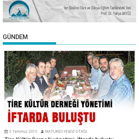
GÜNDEM
5 Temmuz 2015
MATURİDİ YESEVİ OTAĞI