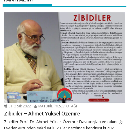
31 Ocak 2022
MATURİDİ YESEVİ OTAĞI
Zibidiler – Ahmet Yüksel Özemre
Zibidiler Prof. Dr. Ahmet Yüksel Özemre Davranışları ve takındığı
tavırlar yüzünden sağduyulu kişiler nezdinde kendisini küçük...