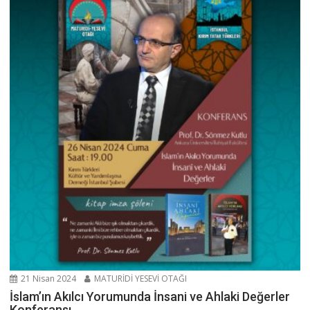
21 Nisan 2024
MATURİDİ YESEVİ OTAĞI
İslam’ın Akılcı Yorumunda İnsani ve Ahlaki Değerler
Konferansı