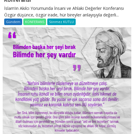
İslam’ın Akılcı Yorumunda İnsani ve Ahlaki Değerler Konferansı
Özgür düşünce, özgür irade, hür bireyler anlayışıyla değerli...
Gündem
KONFERANS
Sönmez KUTLU