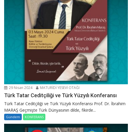
29 Nisan 2024
MATURİDİ YESEVİ OTAĞI
Türk Tatar Ceditçiliği ve Türk Yüzyılı Konferansı
Türk Tatar Ceditçiliği ve Türk Yüzyılı Konferansı Prof. Dr. İbrahim
MARAŞ Geçmişte Türk Dünyasının dilde, fikirde...
Gündem
KONFERANS