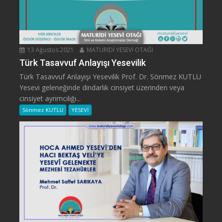
13 Ağustos 2021
MATURİDİ YESEVİ OTAĞI
Türk Tasavvuf Anlayışı Yesevilik
Türk Tasavvuf Anlayışı Yesevilik Prof. Dr. Sönmez KUTLU
Yesevi geleneğinde dindarlık cinsiyet üzerinden veya
cinsiyet ayrımcılığı...
Sönmez KUTLU
YESEVİ