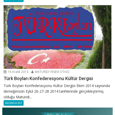
16 Aralık 2014
MATURİDİ YESEVİ OTAĞI
Türk Boyları Konfederesyonu Kültür Dergisi
Türk Boyları Konfederasyonu Kültür Dergisi Ekim 2014 sayısında
derneğimizin Eylül 26-27-28 2014 tarihlerinde gerçekleştirmiş
olduğu Maturidi...
BASINDA BİZ