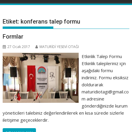
Etiket:
konferans talep formu
Formlar
27 Ocak 2017
MATURİDİ YESEVİ OTAĞI
Etkinlik Talep Formu
Etkinlik talepleriniz için
aşağıdaki formu
indiriniz. Formu eksiksiz
doldurarak
maturidiotagi@gmail.co
m adresine
gönderdiğinizde kurum
yöneticileri talebiniz değerlendirilerek en kısa sürede sizlerle
iletişime geçeceklerdir.