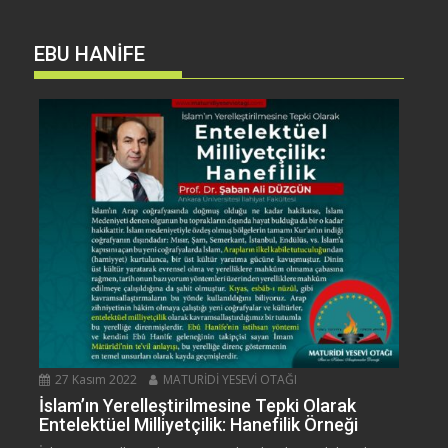
EBU HANİFE
27 Kasım 2022
MATURİDİ YESEVİ OTAĞI
İslam’ın Yerelleştirilmesine Tepki Olarak
Entelektüel Milliyetçilik: Hanefilik Örneği