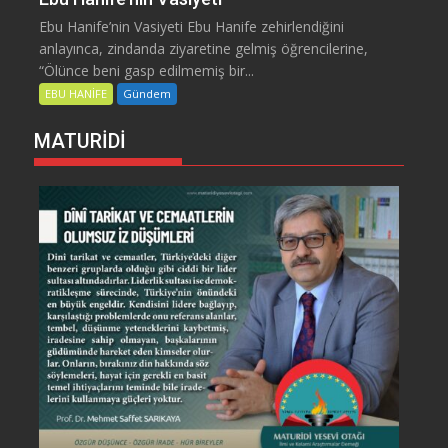
Ebu Hanife’nin Vasiyeti Ebu Hanife zehirlendiğini
anlayınca, zindanda ziyaretine gelmiş öğrencilerine,
“Ölünce beni gasp edilmemiş bir...
EBU HANİFE
Gündem
MATURİDİ