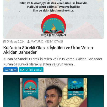
5 Mayıs 2024
MATURİDİ YESEVİ OTAĞI
Kur’an’da Sürekli Olarak İşletilen ve Ürün Veren
Akıldan Bahseder
Kur’an’da Sürekli Olarak İşletilen ve Ürün Veren Akıldan Bahseder
Kur’an’da sürekli olarak işletilen ve ürün veren...
Gündem
MATURİDİ-YESEVİ