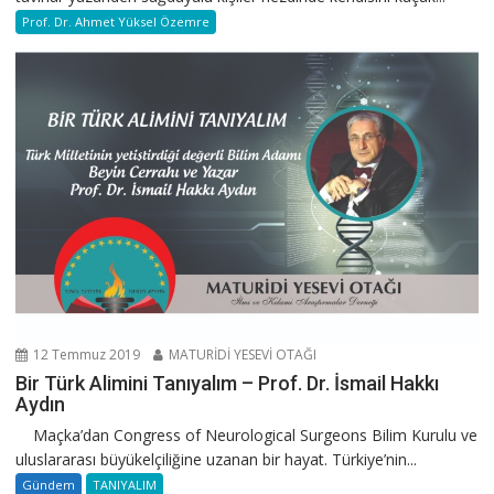
Prof. Dr. Ahmet Yüksel Özemre
12 Temmuz 2019
MATURİDİ YESEVİ OTAĞI
Bir Türk Alimini Tanıyalım – Prof. Dr. İsmail Hakkı
Aydın
Maçka’dan Congress of Neurological Surgeons Bilim Kurulu ve
uluslararası büyükelçiliğine uzanan bir hayat. Türkiye’nin...
Gündem
TANIYALIM