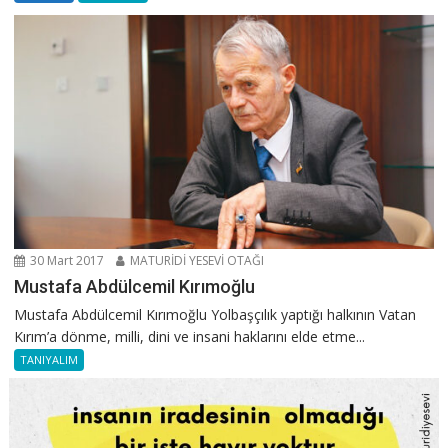
30 Mart 2017
MATURİDİ YESEVİ OTAĞI
Mustafa Abdülcemil Kırımoğlu
Mustafa Abdülcemil Kırımoğlu Yolbaşçılık yaptığı halkının Vatan
Kırım’a dönme, milli, dini ve insani haklarını elde etme...
TANIYALIM