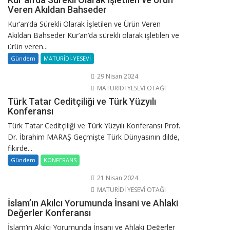
Veren Akıldan Bahseder
Kur’an’da Sürekli Olarak İşletilen ve Ürün Veren
Akıldan Bahseder Kur’an’da sürekli olarak işletilen ve
ürün veren...
Gündem
MATURİDİ-YESEVİ
29 Nisan 2024
MATURİDİ YESEVİ OTAĞI
Türk Tatar Ceditçiliği ve Türk Yüzyılı
Konferansı
Türk Tatar Ceditçiliği ve Türk Yüzyılı Konferansı Prof.
Dr. İbrahim MARAŞ Geçmişte Türk Dünyasının dilde,
fikirde...
Gündem
KONFERANS
21 Nisan 2024
MATURİDİ YESEVİ OTAĞI
İslam’ın Akılcı Yorumunda İnsani ve Ahlaki
Değerler Konferansı
İslam’ın Akılcı Yorumunda İnsani ve Ahlaki Değerler