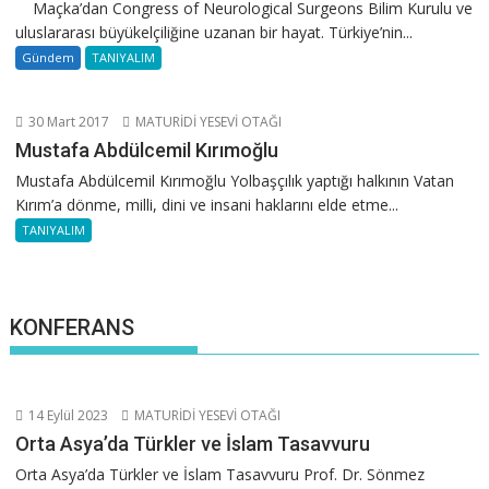
Maçka’dan Congress of Neurological Surgeons Bilim Kurulu ve
uluslararası büyükelçiliğine uzanan bir hayat. Türkiye’nin...
Gündem
TANIYALIM
30 Mart 2017
MATURİDİ YESEVİ OTAĞI
Mustafa Abdülcemil Kırımoğlu
Mustafa Abdülcemil Kırımoğlu Yolbaşçılık yaptığı halkının Vatan
Kırım’a dönme, milli, dini ve insani haklarını elde etme...
TANIYALIM
KONFERANS
14 Eylül 2023
MATURİDİ YESEVİ OTAĞI
Orta Asya’da Türkler ve İslam Tasavvuru
Orta Asya’da Türkler ve İslam Tasavvuru Prof. Dr. Sönmez