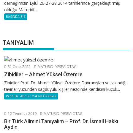
derneğimizin Eylül 26-27-28 2014 tarihlerinde gerçekleştirmiş
olduğu Maturidi...
BASINDA BİZ
TANIYALIM
31 Ocak 2022
MATURİDİ YESEVİ OTAĞI
Zibidiler – Ahmet Yüksel Özemre
Zibidiler Prof. Dr. Ahmet Yüksel Özemre Davranışları ve takındığı
tavırlar yüzünden sağduyulu kişiler nezdinde kendisini küçük...
Prof. Dr. Ahmet Yüksel Özemre
12 Temmuz 2019
MATURİDİ YESEVİ OTAĞI
Bir Türk Alimini Tanıyalım – Prof. Dr. İsmail Hakkı
Aydın