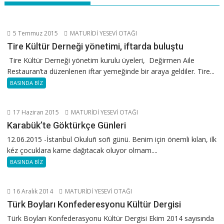
5 Temmuz 2015
MATURİDİ YESEVİ OTAĞI
Tire Kültür Derneği yönetimi, iftarda buluştu
Tire Kültür Derneği yönetim kurulu üyeleri, Değirmen Aile
Restauran’ta düzenlenen iftar yemeğinde bir araya geldiler. Tire...
BASINDA BİZ
17 Haziran 2015
MATURİDİ YESEVİ OTAĞI
Karabük’te Göktürkçe Günleri
12.06.2015 -İstanbul Okuluñ soñ günü. Benim için önemli kılan, ilk
kéz çocuklara karne dağıtacak oluyor olmam....
BASINDA BİZ
16 Aralık 2014
MATURİDİ YESEVİ OTAĞI
Türk Boyları Konfederesyonu Kültür Dergisi
Türk Boyları Konfederasyonu Kültür Dergisi Ekim 2014 sayısında