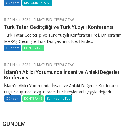
Gündem
MATURİDİ-YESEVİ
29 Nisan 2024
MATURİDİ YESEVİ OTAĞI
Türk Tatar Ceditçiliği ve Türk Yüzyılı Konferansı
Türk Tatar Ceditçiliği ve Türk Yüzyılı Konferansı Prof. Dr. İbrahim
MARAŞ Geçmişte Türk Dünyasının dilde, fikirde...
Gündem
KONFERANS
21 Nisan 2024
MATURİDİ YESEVİ OTAĞI
İslam’ın Akılcı Yorumunda İnsani ve Ahlaki Değerler
Konferansı
İslam’ın Akılcı Yorumunda İnsani ve Ahlaki Değerler Konferansı
Özgür düşünce, özgür irade, hür bireyler anlayışıyla değerli...
Gündem
KONFERANS
Sönmez KUTLU
GÜNDEM