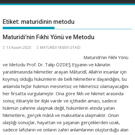
Etiket:
maturidinin metodu
Maturidi’nin Fıkhi Yönü ve Metodu
13 Kasım 2023
MATURİDİ YESEVİ OTAĞI
Maturidi’nin Fıkhi Yönü
ve Metodu Prof. Dr. Talip ÖZDEŞ Eşyanın ve kâinatın
yaratılmasında hikmetler arayan Mâturidî, Allah’ın insanlar için
koymuş olduğu hükümlerin de belli hikmetlere dayandığını, bu
anlamda hiçbir hükmün mesnetsiz ve hikmetsiz olamayacağını
her fırsatta vurgulamıştır. Ona göre fıkh ve hikmet arasında
sonuç itibariyle bir ilişki vardır ve içtihadın amacı, sadece
hükmün zahirine ulaşmak değil, hükümlerin atında yatan
hikmetlere, gerçek mânâ ve maksatlara ulaşmaktır. Onun
ulaştığı sonuçlar, hayattan ve yaşanan gerçeklerden uzak,
sadece lafızların ve onların zahiri anlamlarının oluşturduğu alan