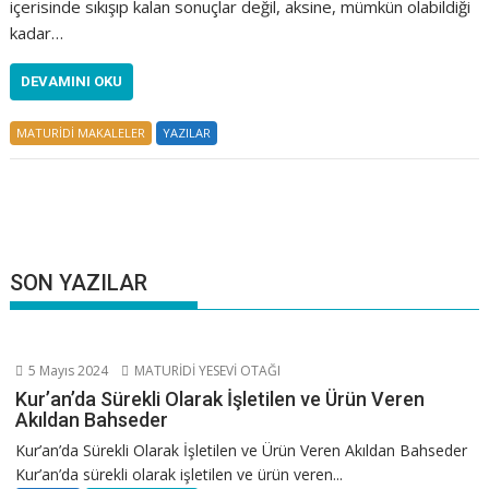
içerisinde sıkışıp kalan sonuçlar değil, aksine, mümkün olabildiği
kadar…
DEVAMINI OKU
MATURİDİ MAKALELER
YAZILAR
SON YAZILAR
5 Mayıs 2024
MATURİDİ YESEVİ OTAĞI
Kur’an’da Sürekli Olarak İşletilen ve Ürün Veren
Akıldan Bahseder
Kur’an’da Sürekli Olarak İşletilen ve Ürün Veren Akıldan Bahseder
Kur’an’da sürekli olarak işletilen ve ürün veren...