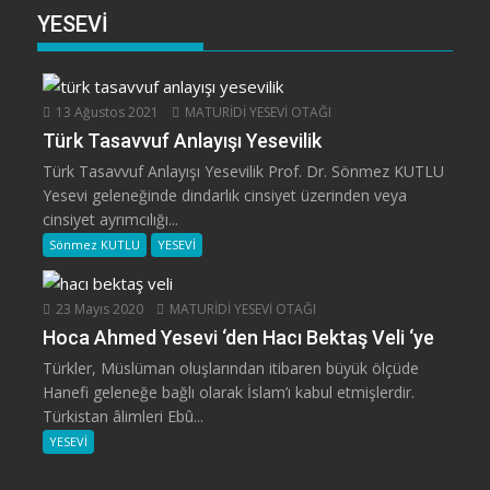
YESEVİ
13 Ağustos 2021
MATURİDİ YESEVİ OTAĞI
Türk Tasavvuf Anlayışı Yesevilik
Türk Tasavvuf Anlayışı Yesevilik Prof. Dr. Sönmez KUTLU
Yesevi geleneğinde dindarlık cinsiyet üzerinden veya
cinsiyet ayrımcılığı...
Sönmez KUTLU
YESEVİ
23 Mayıs 2020
MATURİDİ YESEVİ OTAĞI
Hoca Ahmed Yesevi ‘den Hacı Bektaş Veli ‘ye
Türkler, Müslüman oluşlarından itibaren büyük ölçüde
Hanefi geleneğe bağlı olarak İslam’ı kabul etmişlerdir.
Türkistan âlimleri Ebû...
YESEVİ