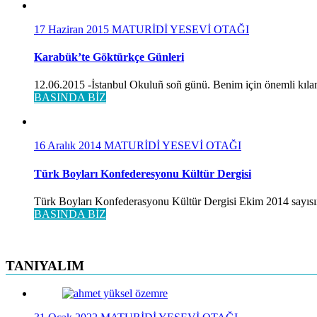
17 Haziran 2015
MATURİDİ YESEVİ OTAĞI
Karabük’te Göktürkçe Günleri
12.06.2015 -İstanbul Okuluñ soñ günü. Benim için önemli kılan
BASINDA BİZ
16 Aralık 2014
MATURİDİ YESEVİ OTAĞI
Türk Boyları Konfederesyonu Kültür Dergisi
Türk Boyları Konfederasyonu Kültür Dergisi Ekim 2014 sayısınd
BASINDA BİZ
TANIYALIM