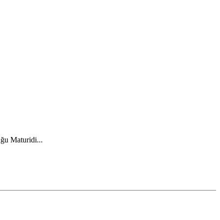
ğu Maturidi...