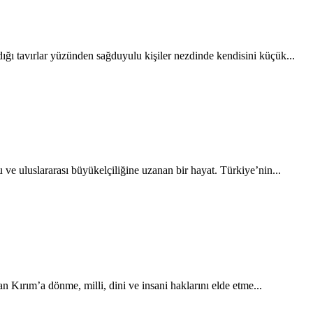
ığı tavırlar yüzünden sağduyulu kişiler nezdinde kendisini küçük...
uluslararası büyükelçiliğine uzanan bir hayat. Türkiye’nin...
 Kırım’a dönme, milli, dini ve insani haklarını elde etme...