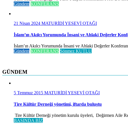
Gündem
KONFERANS
21 Nisan 2024
MATURİDİ YESEVİ OTAĞI
İslam’ın Akılcı Yorumunda İnsani ve Ahlaki Değerler Konf
İslam’ın Akılcı Yorumunda İnsani ve Ahlaki Değerler Konferansı 
Gündem
KONFERANS
Sönmez KUTLU
GÜNDEM
5 Temmuz 2015
MATURİDİ YESEVİ OTAĞI
Tire Kültür Derneği yönetimi, iftarda buluştu
Tire Kültür Derneği yönetim kurulu üyeleri, Değirmen Aile Rest
BASINDA BİZ