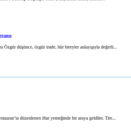
eransı
Özgür düşünce, özgür irade, hür bireyler anlayışıyla değerli...
auran’ta düzenlenen iftar yemeğinde bir araya geldiler. Tire...