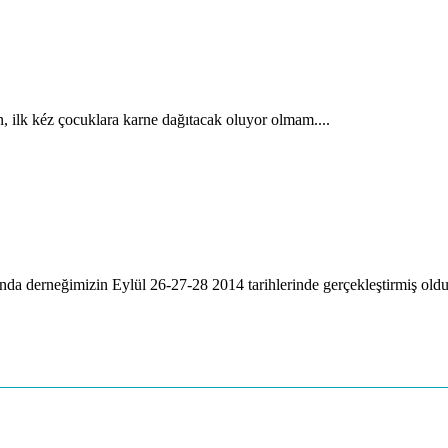
, ilk kéz çocuklara karne dağıtacak oluyor olmam....
a derneğimizin Eylül 26-27-28 2014 tarihlerinde gerçekleştirmiş oldu