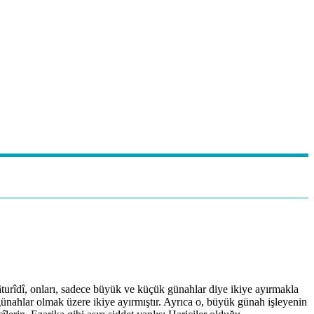
turîdî, onları, sadece büyük ve küçük günahlar diye ikiye ayırmakla
günahlar olmak üzere ikiye ayırmıştır. Ayrıca o, büyük günah işleyenin