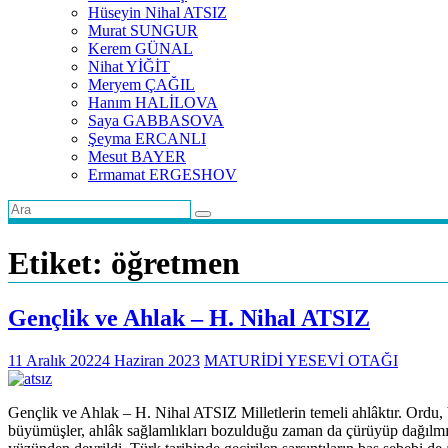
Hüseyin Nihal ATSIZ
Murat SUNGUR
Kerem GÜNAL
Nihat YİĞİT
Meryem ÇAĞIL
Hanım HALİLOVA
Saya GABBASOVA
Şeyma ERCANLI
Mesut BAYER
Ermamat ERGESHOV
Etiket:
öğretmen
Gençlik ve Ahlak – H. Nihal ATSIZ
11 Aralık 2022
4 Haziran 2023
MATURİDİ YESEVİ OTAĞI
Gençlik ve Ahlak – H. Nihal ATSIZ Milletlerin temeli ahlâktır. Ordu, bi
büyümüşler, ahlâk sağlamlıkları bozulduğu zaman da çürüyüp dağılmış