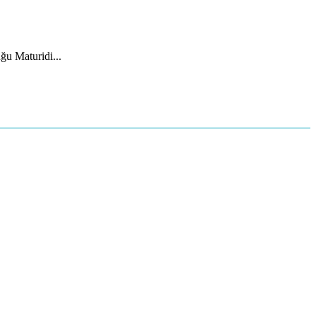
ğu Maturidi...