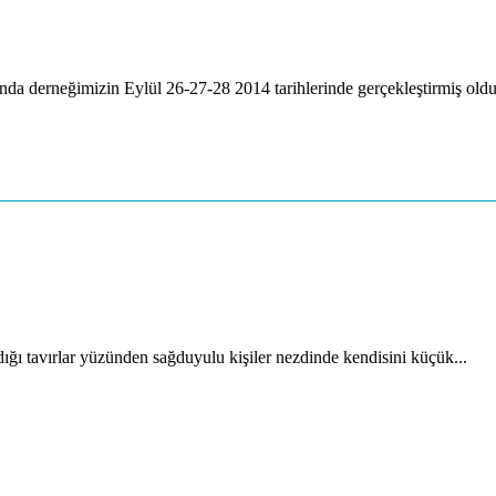
a derneğimizin Eylül 26-27-28 2014 tarihlerinde gerçekleştirmiş oldu
ığı tavırlar yüzünden sağduyulu kişiler nezdinde kendisini küçük...