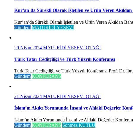
Kur’an’da Sürekli Olarak İşletilen ve Ürün Veren Akıldan
Kur’an’da Sürekli Olarak İşletilen ve Ürün Veren Akıldan Bahse
Gündem
MATURİDİ-YESEVİ
29 Nisan 2024
MATURİDİ YESEVİ OTAĞI
Türk Tatar Ceditçiliği ve Türk Yüzyılı Konferansı
Türk Tatar Ceditçiliği ve Türk Yüzyılı Konferansı Prof. Dr. İ
Gündem
KONFERANS
21 Nisan 2024
MATURİDİ YESEVİ OTAĞI
İslam’ın Akılcı Yorumunda İnsani ve Ahlaki Değerler Konf
İslam’ın Akılcı Yorumunda İnsani ve Ahlaki Değerler Konferansı 
Gündem
KONFERANS
Sönmez KUTLU