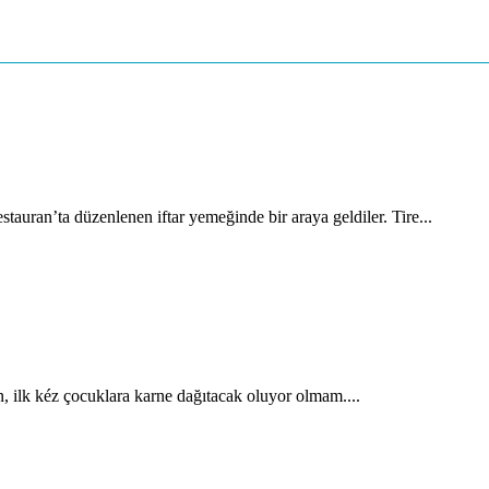
auran’ta düzenlenen iftar yemeğinde bir araya geldiler. Tire...
, ilk kéz çocuklara karne dağıtacak oluyor olmam....