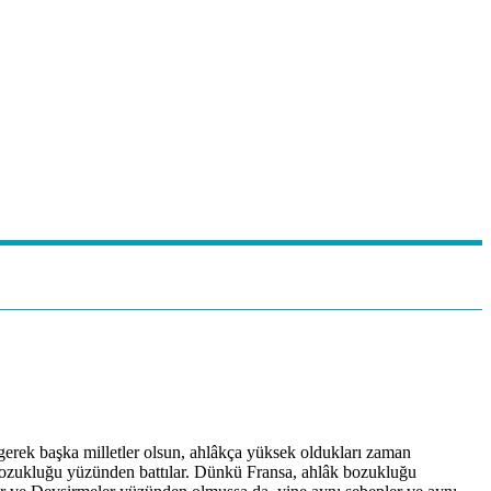
, gerek başka milletler olsun, ahlâkça yüksek oldukları zaman
 bozukluğu yüzünden battılar. Dünkü Fransa, ahlâk bozukluğu