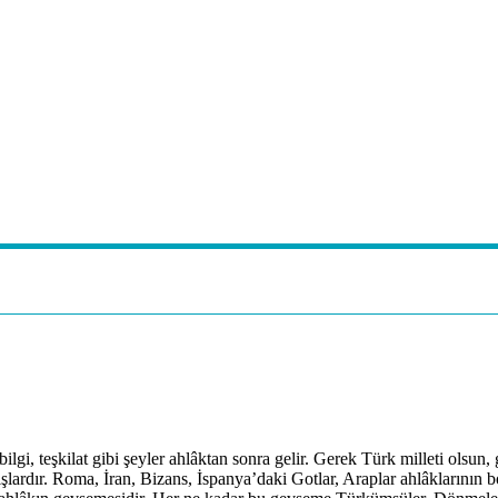
lgi, teşkilat gibi şeyler ahlâktan sonra gelir. Gerek Türk milleti olsun
lardır. Roma, İran, Bizans, İspanya’daki Gotlar, Araplar ahlâklarının