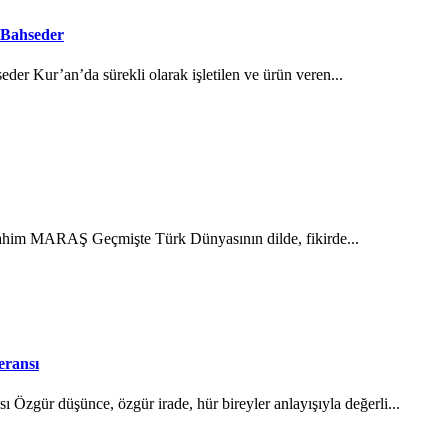
 Bahseder
der Kur’an’da sürekli olarak işletilen ve ürün veren...
brahim MARAŞ Geçmişte Türk Dünyasının dilde, fikirde...
eransı
Özgür düşünce, özgür irade, hür bireyler anlayışıyla değerli...