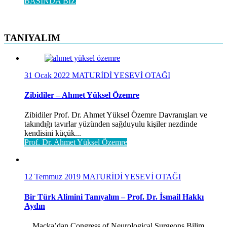
BASINDA BİZ
TANIYALIM
31 Ocak 2022
MATURİDİ YESEVİ OTAĞI
Zibidiler – Ahmet Yüksel Özemre
Zibidiler Prof. Dr. Ahmet Yüksel Özemre Davranışları ve
takındığı tavırlar yüzünden sağduyulu kişiler nezdinde
kendisini küçük...
Prof. Dr. Ahmet Yüksel Özemre
12 Temmuz 2019
MATURİDİ YESEVİ OTAĞI
Bir Türk Alimini Tanıyalım – Prof. Dr. İsmail Hakkı
Aydın
Maçka’dan Congress of Neurological Surgeons Bilim