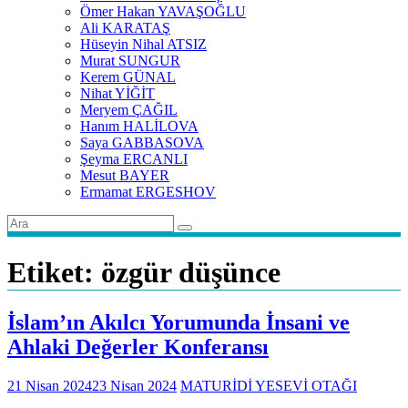
Ömer Hakan YAVAŞOĞLU
Ali KARATAŞ
Hüseyin Nihal ATSIZ
Murat SUNGUR
Kerem GÜNAL
Nihat YİĞİT
Meryem ÇAĞIL
Hanım HALİLOVA
Saya GABBASOVA
Şeyma ERCANLI
Mesut BAYER
Ermamat ERGESHOV
Etiket:
özgür düşünce
İslam’ın Akılcı Yorumunda İnsani ve
Ahlaki Değerler Konferansı
21 Nisan 2024
23 Nisan 2024
MATURİDİ YESEVİ OTAĞI