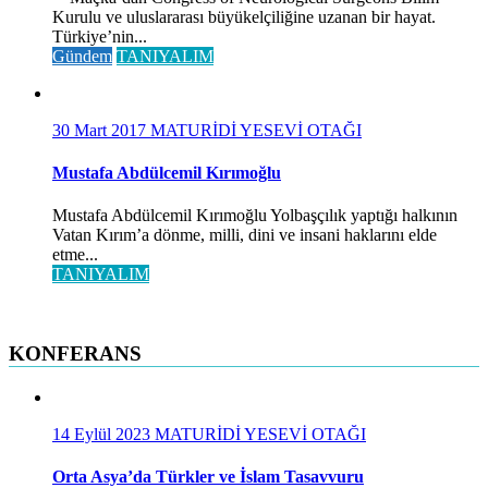
Kurulu ve uluslararası büyükelçiliğine uzanan bir hayat.
Türkiye’nin...
Gündem
TANIYALIM
30 Mart 2017
MATURİDİ YESEVİ OTAĞI
Mustafa Abdülcemil Kırımoğlu
Mustafa Abdülcemil Kırımoğlu Yolbaşçılık yaptığı halkının
Vatan Kırım’a dönme, milli, dini ve insani haklarını elde
etme...
TANIYALIM
KONFERANS
14 Eylül 2023
MATURİDİ YESEVİ OTAĞI
Orta Asya’da Türkler ve İslam Tasavvuru