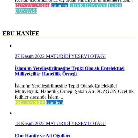
DÜNYA TARİHİ
Gündem
TÜRK DÜNYASI
TÜRK
DÜNYASI
EBU HANİFE
27 Kasım 2022
MATURİDİ YESEVİ OTAĞI
İslam’ın Yerelleştirilmesine Tepki Olarak Entelektüel
Milliyetçilik: Hanefilik Örneği
İslam’ın Yerelleştirilmesine Tepki Olarak Entelektüel
Milliyetçilik: Hanefilik Örneği Şaban Ali DÜZGÜN Özet İlk
fetihler sırasında İslam,...
EBU HANİFE
Gündem
18 Kasım 2022
MATURİDİ YESEVİ OTAĞI
Ebu Hanife ve Ali Oğulları