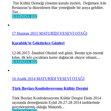
Tire Kültür Derneği yönetim kurulu üyeleri, Değirmen Aile
Restauran’ta düzenlenen iftar yemeğinde bir araya geldiler.
Tire...
BASINDA BİZ
17 Haziran 2015
MATURİDİ YESEVİ OTAĞI
Karabük’te Göktürkçe Günleri
12.06.2015 -İstanbul Okuluñ soñ günü. Benim için önemli
kılan, ilk kéz çocuklara karne dağıtacak oluyor olmam....
BASINDA BİZ
16 Aralık 2014
MATURİDİ YESEVİ OTAĞI
Türk Boyları Konfederesyonu Kültür Dergisi
Türk Boyları Konfederasyonu Kültür Dergisi Ekim 2014
sayısında derneğimizin Eylül 26-27-28 2014 tarihlerinde
gerçekleştirmiş olduğu Maturidi...