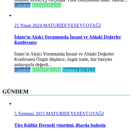
Gündem
KONFERANS
21 Nisan 2024
MATURİDİ YESEVİ OTAĞI
İslam’ın Akılcı Yorumunda İnsani ve Ahlaki Değerler
Konferansı
İslam’ın Akılcı Yorumunda İnsani ve Ahlaki Değerler
Konferansı Özgür düşünce, özgür irade, hür bireyler
anlayışıyla değerli...
Gündem
KONFERANS
Sönmez KUTLU
GÜNDEM
5 Temmuz 2015
MATURİDİ YESEVİ OTAĞI
Tire Kültür Derneği yönetimi, iftarda buluştu