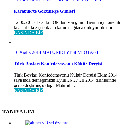
Karabük’te Göktürkçe Günleri
12.06.2015 -İstanbul Okuluñ soñ günü. Benim için önemli
kılan, ilk kéz çocuklara karne dağıtacak oluyor olmam....
BASINDA BİZ
16 Aralık 2014
MATURİDİ YESEVİ OTAĞI
Türk Boyları Konfederesyonu Kültür Dergisi
Türk Boyları Konfederasyonu Kültür Dergisi Ekim 2014
sayısında derneğimizin Eylül 26-27-28 2014 tarihlerinde
gerçekleştirmiş olduğu Maturidi...
BASINDA BİZ
TANIYALIM