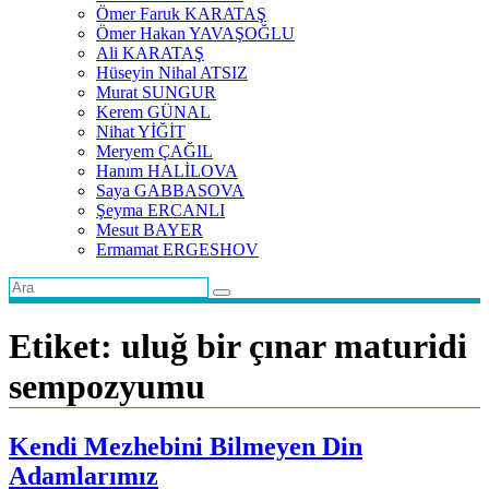
Ömer Faruk KARATAŞ
Ömer Hakan YAVAŞOĞLU
Ali KARATAŞ
Hüseyin Nihal ATSIZ
Murat SUNGUR
Kerem GÜNAL
Nihat YİĞİT
Meryem ÇAĞIL
Hanım HALİLOVA
Saya GABBASOVA
Şeyma ERCANLI
Mesut BAYER
Ermamat ERGESHOV
Etiket:
uluğ bir çınar maturidi
sempozyumu
Kendi Mezhebini Bilmeyen Din
Adamlarımız