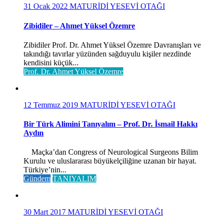
31 Ocak 2022
MATURİDİ YESEVİ OTAĞI
Zibidiler – Ahmet Yüksel Özemre
Zibidiler Prof. Dr. Ahmet Yüksel Özemre Davranışları ve
takındığı tavırlar yüzünden sağduyulu kişiler nezdinde
kendisini küçük...
Prof. Dr. Ahmet Yüksel Özemre
12 Temmuz 2019
MATURİDİ YESEVİ OTAĞI
Bir Türk Alimini Tanıyalım – Prof. Dr. İsmail Hakkı
Aydın
Maçka’dan Congress of Neurological Surgeons Bilim
Kurulu ve uluslararası büyükelçiliğine uzanan bir hayat.
Türkiye’nin...
Gündem
TANIYALIM
30 Mart 2017
MATURİDİ YESEVİ OTAĞI