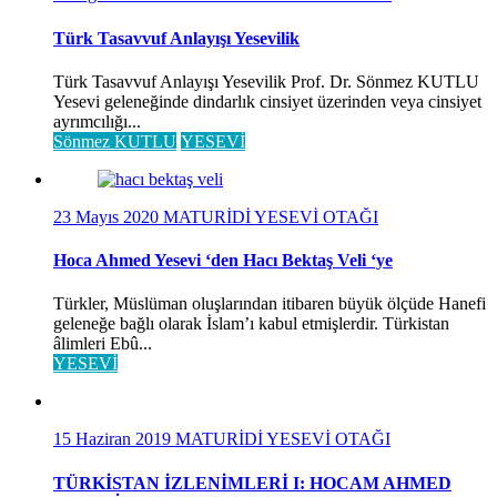
Türk Tasavvuf Anlayışı Yesevilik
Türk Tasavvuf Anlayışı Yesevilik Prof. Dr. Sönmez KUTLU
Yesevi geleneğinde dindarlık cinsiyet üzerinden veya cinsiyet
ayrımcılığı...
Sönmez KUTLU
YESEVİ
23 Mayıs 2020
MATURİDİ YESEVİ OTAĞI
Hoca Ahmed Yesevi ‘den Hacı Bektaş Veli ‘ye
Türkler, Müslüman oluşlarından itibaren büyük ölçüde Hanefi
geleneğe bağlı olarak İslam’ı kabul etmişlerdir. Türkistan
âlimleri Ebû...
YESEVİ
15 Haziran 2019
MATURİDİ YESEVİ OTAĞI
TÜRKİSTAN İZLENİMLERİ I: HOCAM AHMED