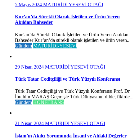
5 Mayıs 2024
MATURİDİ YESEVİ OTAĞI
Kur’an’da Sürekli Olarak İşletilen ve Ürün Veren
Akıldan Bahseder
Kur’an’da Sürekli Olarak İşletilen ve Ürün Veren Akıldan
Bahseder Kur’an’da sürekli olarak işletilen ve ürün veren...
Gündem
MATURİDİ-YESEVİ
29 Nisan 2024
MATURİDİ YESEVİ OTAĞI
Türk Tatar Ceditçiliği ve Türk Yüzyılı Konferansı
Türk Tatar Ceditçiliği ve Türk Yüzyılı Konferansı Prof. Dr.
İbrahim MARAŞ Geçmişte Türk Dünyasının dilde, fikirde...
Gündem
KONFERANS
21 Nisan 2024
MATURİDİ YESEVİ OTAĞI
İslam’ın Akılcı Yorumunda İnsani ve Ahlaki Değerler