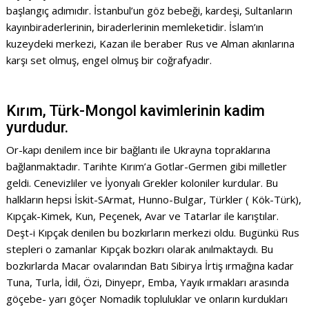
başlangıç adımıdır. İstanbul’un göz bebeği, kardeşi, Sultanların
kayınbiraderlerinin, biraderlerinin memleketidir. İslam’ın
kuzeydeki merkezi, Kazan ile beraber Rus ve Alman akınlarına
karşı set olmuş, engel olmuş bir coğrafyadır.
Kırım, Türk-Mongol kavimlerinin kadim
yurdudur.
Or-kapı denilem ince bir bağlantı ile Ukrayna topraklarına
bağlanmaktadır. Tarihte Kırım’a Gotlar-Germen gibi milletler
geldi. Cenevizliler ve İyonyalı Grekler koloniler kurdular. Bu
halkların hepsi İskit-SArmat, Hunno-Bulgar, Türkler ( Kök-Türk),
Kıpçak-Kimek, Kun, Peçenek, Avar ve Tatarlar ile karıştılar.
Deşt-i Kıpçak denilen bu bozkırların merkezi oldu. Bugünkü Rus
stepleri o zamanlar Kıpçak bozkırı olarak anılmaktaydı. Bu
bozkırlarda Macar ovalarından Batı Sibirya İrtiş ırmağına kadar
Tuna, Turla, İdil, Özi, Dinyepr, Emba, Yayık ırmakları arasında
göçebe- yarı göçer Nomadik topluluklar ve onların kurdukları