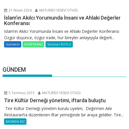
21 Nisan 2024
MATURİDİ YESEVİ OTAĞI
İslam’ın Akılcı Yorumunda İnsani ve Ahlaki Değerler
Konferansı
İslam’ın Akılcı Yorumunda İnsani ve Ahlaki Değerler Konferansı
Özgür düşünce, özgür irade, hür bireyler anlayışıyla değerli...
Gündem
KONFERANS
Sönmez KUTLU
GÜNDEM
5 Temmuz 2015
MATURİDİ YESEVİ OTAĞI
Tire Kültür Derneği yönetimi, iftarda buluştu
Tire Kültür Derneği yönetim kurulu üyeleri, Değirmen Aile
Restauran’ta düzenlenen iftar yemeğinde bir araya geldiler. Tire...
BASINDA BİZ