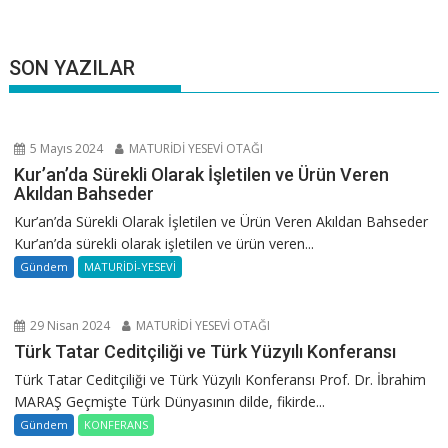
SON YAZILAR
5 Mayıs 2024
MATURİDİ YESEVİ OTAĞI
Kur’an’da Sürekli Olarak İşletilen ve Ürün Veren
Akıldan Bahseder
Kur’an’da Sürekli Olarak İşletilen ve Ürün Veren Akıldan Bahseder
Kur’an’da sürekli olarak işletilen ve ürün veren...
Gündem
MATURİDİ-YESEVİ
29 Nisan 2024
MATURİDİ YESEVİ OTAĞI
Türk Tatar Ceditçiliği ve Türk Yüzyılı Konferansı
Türk Tatar Ceditçiliği ve Türk Yüzyılı Konferansı Prof. Dr. İbrahim
MARAŞ Geçmişte Türk Dünyasının dilde, fikirde...
Gündem
KONFERANS