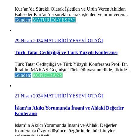
Kur’an’da Sürekli Olarak İşletilen ve Ürün Veren Akıldan
Bahseder Kur’an’da sürekli olarak işletilen ve ürün veren...
Gündem
MATURİDİ-YESEVİ
29 Nisan 2024
MATURİDİ YESEVİ OTAĞI
Türk Tatar Ceditçiliği ve Türk Yüzyılı Konferansı
Türk Tatar Ceditçiliği ve Türk Yüzyılı Konferansı Prof. Dr.
İbrahim MARAŞ Geçmişte Türk Dünyasının dilde, fikirde...
Gündem
KONFERANS
21 Nisan 2024
MATURİDİ YESEVİ OTAĞI
İslam’ın Akılcı Yorumunda İnsani ve Ahlaki Değerler
Konferansı
İslam’ın Akılcı Yorumunda İnsani ve Ahlaki Değerler
Konferansı Özgür düşünce, özgür irade, hür bireyler