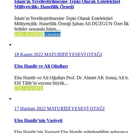
İslam’ın Yerelleştirilmesine Tepki Olarak Entelektüel
Milliyetçilik: Hanefilik Örneği
İslam’ın Yerelleştirilmesine Tepki Olarak Entelektüel
Milliyetçilik: Hanefilik Örneği Şaban Ali DÜZGÜN Özet İlk
fetihler sırasında İslam,...
EBU HANİFE
Gündem
18 Kasım 2022
MATURİDİ YESEVİ OTAĞI
Ebu Hanife ve Ali Oğulları
Ebu Hanife ve Ali Oğulları Prof. Dr. Ahmet AK Sonuç Ali b.
Ebî Tâlib’in soyuna büyük...
EBU HANİFE
17 Haziran 2022
MATURİDİ YESEVİ OTAĞI
Ebu Hanife’nin Vasiyeti
Ebu Hanife’nin Vasiyeti Ebu Hanife zehirlendiğini anlayınca,