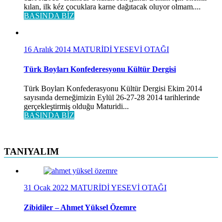
kılan, ilk kéz çocuklara karne dağıtacak oluyor olmam....
BASINDA BİZ
16 Aralık 2014
MATURİDİ YESEVİ OTAĞI
Türk Boyları Konfederesyonu Kültür Dergisi
Türk Boyları Konfederasyonu Kültür Dergisi Ekim 2014
sayısında derneğimizin Eylül 26-27-28 2014 tarihlerinde
gerçekleştirmiş olduğu Maturidi...
BASINDA BİZ
TANIYALIM
31 Ocak 2022
MATURİDİ YESEVİ OTAĞI
Zibidiler – Ahmet Yüksel Özemre