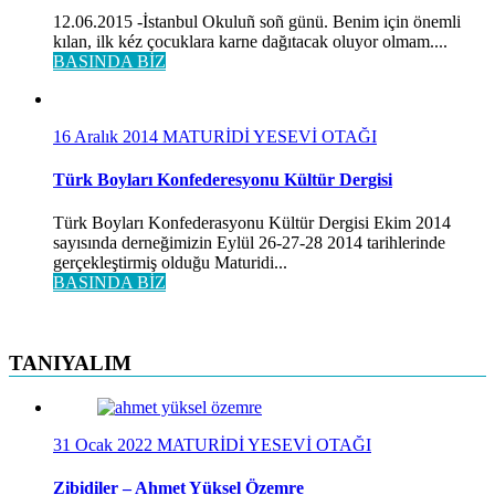
12.06.2015 -İstanbul Okuluñ soñ günü. Benim için önemli
kılan, ilk kéz çocuklara karne dağıtacak oluyor olmam....
BASINDA BİZ
16 Aralık 2014
MATURİDİ YESEVİ OTAĞI
Türk Boyları Konfederesyonu Kültür Dergisi
Türk Boyları Konfederasyonu Kültür Dergisi Ekim 2014
sayısında derneğimizin Eylül 26-27-28 2014 tarihlerinde
gerçekleştirmiş olduğu Maturidi...
BASINDA BİZ
TANIYALIM
31 Ocak 2022
MATURİDİ YESEVİ OTAĞI
Zibidiler – Ahmet Yüksel Özemre