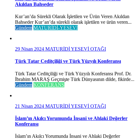
Akıldan Bahseder
Kur’an’da Sürekli Olarak İşletilen ve Ürün Veren Akıldan
Bahseder Kur’an’da sürekli olarak işletilen ve ürün veren...
Gündem
MATURİDİ-YESEVİ
29 Nisan 2024
MATURİDİ YESEVİ OTAĞI
Türk Tatar Ceditçiliği ve Türk Yüzyılı Konferansı
Türk Tatar Ceditçiliği ve Türk Yüzyılı Konferansı Prof. Dr.
İbrahim MARAŞ Geçmişte Türk Dünyasının dilde, fikirde...
Gündem
KONFERANS
21 Nisan 2024
MATURİDİ YESEVİ OTAĞI
İslam’ın Akılcı Yorumunda İnsani ve Ahlaki Değerler
Konferansı
İslam’ın Akılcı Yorumunda İnsani ve Ahlaki Değerler