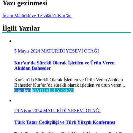
Yazı gezinmesi
İmam Mâtürîdî ve Teʾvîlâtü’l-Kur’ân
İlgili Yazılar
5 Mayıs 2024
MATURİDİ YESEVİ OTAĞI
Kur’an’da Sürekli Olarak İşletilen ve Ürün Veren
Akıldan Bahseder
Kur’an’da Sürekli Olarak İşletilen ve Ürün Veren Akıldan
Bahseder Kur’an’da sürekli olarak işletilen ve ürün veren...
Gündem
MATURİDİ-YESEVİ
29 Nisan 2024
MATURİDİ YESEVİ OTAĞI
Türk Tatar Ceditçiliği ve Türk Yüzyılı Konferansı