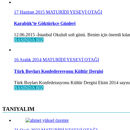
17 Haziran 2015
MATURİDİ YESEVİ OTAĞI
Karabük’te Göktürkçe Günleri
12.06.2015 -İstanbul Okuluñ soñ günü. Benim için önemli kılan
BASINDA BİZ
16 Aralık 2014
MATURİDİ YESEVİ OTAĞI
Türk Boyları Konfederesyonu Kültür Dergisi
Türk Boyları Konfederasyonu Kültür Dergisi Ekim 2014 sayısınd
BASINDA BİZ
TANIYALIM