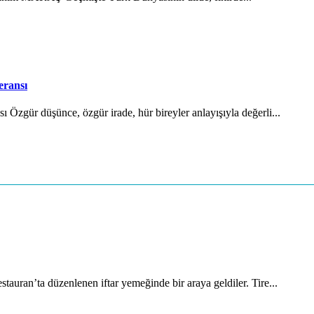
eransı
Özgür düşünce, özgür irade, hür bireyler anlayışıyla değerli...
auran’ta düzenlenen iftar yemeğinde bir araya geldiler. Tire...