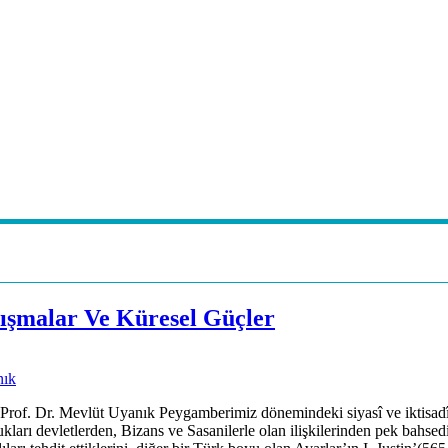
tışmalar Ve Küresel Güçler
 Prof. Dr. Mevlüt Uyanık Peygamberimiz dönemindeki siyasî ve iktisad
ukları devletlerden, Bizans ve Sasanilerle olan ilişkilerinden pek bahs