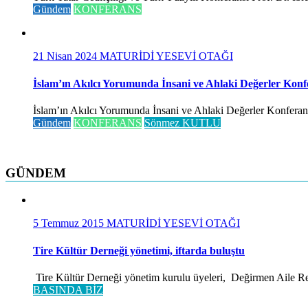
Gündem
KONFERANS
21 Nisan 2024
MATURİDİ YESEVİ OTAĞI
İslam’ın Akılcı Yorumunda İnsani ve Ahlaki Değerler Konf
İslam’ın Akılcı Yorumunda İnsani ve Ahlaki Değerler Konferansı 
Gündem
KONFERANS
Sönmez KUTLU
GÜNDEM
5 Temmuz 2015
MATURİDİ YESEVİ OTAĞI
Tire Kültür Derneği yönetimi, iftarda buluştu
Tire Kültür Derneği yönetim kurulu üyeleri, Değirmen Aile Rest
BASINDA BİZ