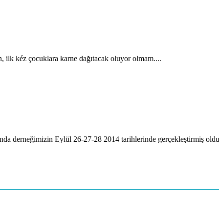
, ilk kéz çocuklara karne dağıtacak oluyor olmam....
a derneğimizin Eylül 26-27-28 2014 tarihlerinde gerçekleştirmiş oldu