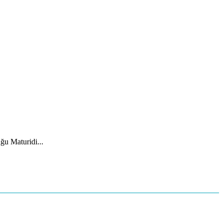
ğu Maturidi...