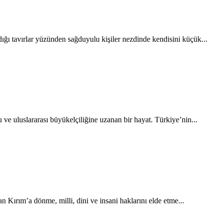
ığı tavırlar yüzünden sağduyulu kişiler nezdinde kendisini küçük...
uluslararası büyükelçiliğine uzanan bir hayat. Türkiye’nin...
 Kırım’a dönme, milli, dini ve insani haklarını elde etme...