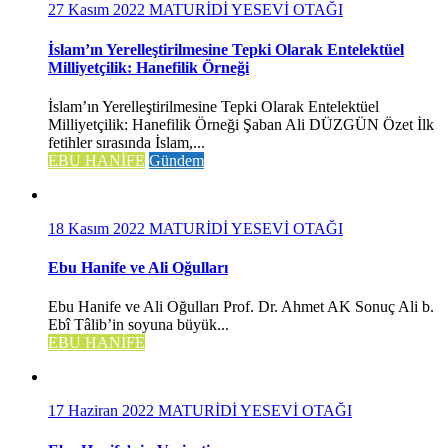
27 Kasım 2022
MATURİDİ YESEVİ OTAĞI
İslam’ın Yerelleştirilmesine Tepki Olarak Entelektüel
Milliyetçilik: Hanefilik Örneği
İslam’ın Yerelleştirilmesine Tepki Olarak Entelektüel
Milliyetçilik: Hanefilik Örneği Şaban Ali DÜZGÜN Özet İlk
fetihler sırasında İslam,...
EBU HANİFE
Gündem
18 Kasım 2022
MATURİDİ YESEVİ OTAĞI
Ebu Hanife ve Ali Oğulları
Ebu Hanife ve Ali Oğulları Prof. Dr. Ahmet AK Sonuç Ali b.
Ebî Tâlib’in soyuna büyük...
EBU HANİFE
17 Haziran 2022
MATURİDİ YESEVİ OTAĞI