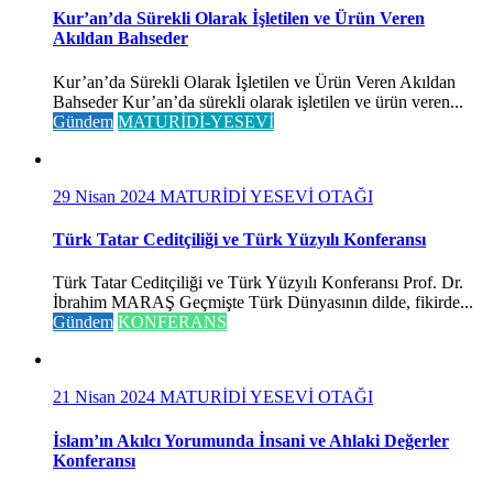
Kur’an’da Sürekli Olarak İşletilen ve Ürün Veren
Akıldan Bahseder
Kur’an’da Sürekli Olarak İşletilen ve Ürün Veren Akıldan
Bahseder Kur’an’da sürekli olarak işletilen ve ürün veren...
Gündem
MATURİDİ-YESEVİ
29 Nisan 2024
MATURİDİ YESEVİ OTAĞI
Türk Tatar Ceditçiliği ve Türk Yüzyılı Konferansı
Türk Tatar Ceditçiliği ve Türk Yüzyılı Konferansı Prof. Dr.
İbrahim MARAŞ Geçmişte Türk Dünyasının dilde, fikirde...
Gündem
KONFERANS
21 Nisan 2024
MATURİDİ YESEVİ OTAĞI
İslam’ın Akılcı Yorumunda İnsani ve Ahlaki Değerler
Konferansı