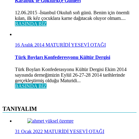
Karabük’te Göktürkçe Günleri
12.06.2015 -İstanbul Okuluñ soñ günü. Benim için önemli
kılan, ilk kéz çocuklara karne dağıtacak oluyor olmam....
BASINDA BİZ
16 Aralık 2014
MATURİDİ YESEVİ OTAĞI
Türk Boyları Konfederesyonu Kültür Dergisi
Türk Boyları Konfederasyonu Kültür Dergisi Ekim 2014
sayısında derneğimizin Eylül 26-27-28 2014 tarihlerinde
gerçekleştirmiş olduğu Maturidi...
BASINDA BİZ
TANIYALIM
31 Ocak 2022
MATURİDİ YESEVİ OTAĞI