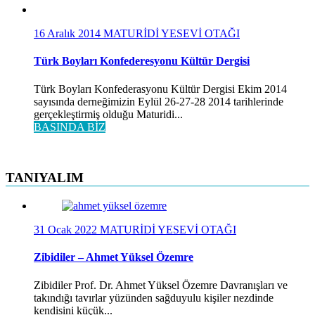
16 Aralık 2014
MATURİDİ YESEVİ OTAĞI
Türk Boyları Konfederesyonu Kültür Dergisi
Türk Boyları Konfederasyonu Kültür Dergisi Ekim 2014
sayısında derneğimizin Eylül 26-27-28 2014 tarihlerinde
gerçekleştirmiş olduğu Maturidi...
BASINDA BİZ
TANIYALIM
31 Ocak 2022
MATURİDİ YESEVİ OTAĞI
Zibidiler – Ahmet Yüksel Özemre
Zibidiler Prof. Dr. Ahmet Yüksel Özemre Davranışları ve
takındığı tavırlar yüzünden sağduyulu kişiler nezdinde
kendisini küçük...