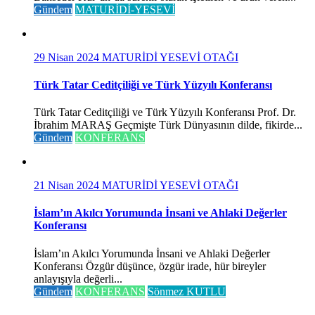
Gündem
MATURİDİ-YESEVİ
29 Nisan 2024
MATURİDİ YESEVİ OTAĞI
Türk Tatar Ceditçiliği ve Türk Yüzyılı Konferansı
Türk Tatar Ceditçiliği ve Türk Yüzyılı Konferansı Prof. Dr.
İbrahim MARAŞ Geçmişte Türk Dünyasının dilde, fikirde...
Gündem
KONFERANS
21 Nisan 2024
MATURİDİ YESEVİ OTAĞI
İslam’ın Akılcı Yorumunda İnsani ve Ahlaki Değerler
Konferansı
İslam’ın Akılcı Yorumunda İnsani ve Ahlaki Değerler
Konferansı Özgür düşünce, özgür irade, hür bireyler
anlayışıyla değerli...
Gündem
KONFERANS
Sönmez KUTLU