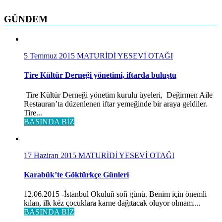
GÜNDEM
5 Temmuz 2015
MATURİDİ YESEVİ OTAĞI
Tire Kültür Derneği yönetimi, iftarda buluştu
Tire Kültür Derneği yönetim kurulu üyeleri, Değirmen Aile
Restauran’ta düzenlenen iftar yemeğinde bir araya geldiler.
Tire...
BASINDA BİZ
17 Haziran 2015
MATURİDİ YESEVİ OTAĞI
Karabük’te Göktürkçe Günleri
12.06.2015 -İstanbul Okuluñ soñ günü. Benim için önemli
kılan, ilk kéz çocuklara karne dağıtacak oluyor olmam....
BASINDA BİZ