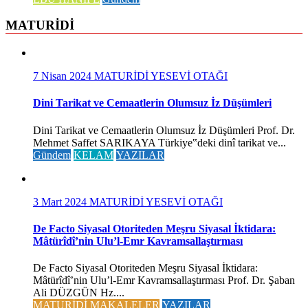
MATURİDİ
7 Nisan 2024
MATURİDİ YESEVİ OTAĞI
Dini Tarikat ve Cemaatlerin Olumsuz İz Düşümleri
Dini Tarikat ve Cemaatlerin Olumsuz İz Düşümleri Prof. Dr.
Mehmet Saffet SARIKAYA Türkiye‟deki dinî tarikat ve...
Gündem
KELAM
YAZILAR
3 Mart 2024
MATURİDİ YESEVİ OTAĞI
De Facto Siyasal Otoriteden Meşru Siyasal İktidara:
Mâtürîdî’nin Ulu’l-Emr Kavramsallaştırması
De Facto Siyasal Otoriteden Meşru Siyasal İktidara:
Mâtürîdî’nin Ulu’l-Emr Kavramsallaştırması Prof. Dr. Şaban
Ali DÜZGÜN Hz....
MATURİDİ MAKALELER
YAZILAR