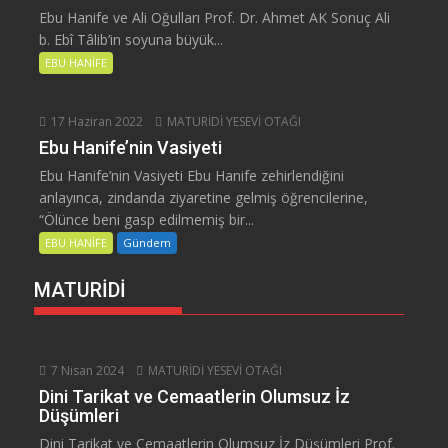
Ebu Hanife ve Ali Oğulları Prof. Dr. Ahmet AK Sonuç Ali
b. Ebî Tâlib’in soyuna büyük...
EBU HANİFE
17 Haziran 2022
MATURİDİ YESEVİ OTAĞI
Ebu Hanife’nin Vasiyeti
Ebu Hanife’nin Vasiyeti Ebu Hanife zehirlendiğini
anlayınca, zindanda ziyaretine gelmiş öğrencilerine,
“Ölünce beni gasp edilmemiş bir...
EBU HANİFE
Gündem
MATURİDİ
7 Nisan 2024
MATURİDİ YESEVİ OTAĞI
Dini Tarikat ve Cemaatlerin Olumsuz İz
Düşümleri
Dini Tarikat ve Cemaatlerin Olumsuz İz Düşümleri Prof.