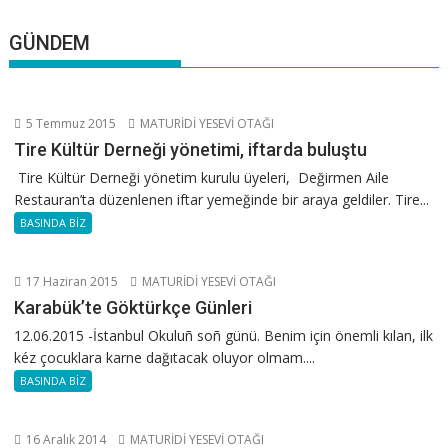
GÜNDEM
5 Temmuz 2015
MATURİDİ YESEVİ OTAĞI
Tire Kültür Derneği yönetimi, iftarda buluştu
Tire Kültür Derneği yönetim kurulu üyeleri, Değirmen Aile
Restauran’ta düzenlenen iftar yemeğinde bir araya geldiler. Tire...
BASINDA BİZ
17 Haziran 2015
MATURİDİ YESEVİ OTAĞI
Karabük’te Göktürkçe Günleri
12.06.2015 -İstanbul Okuluñ soñ günü. Benim için önemli kılan, ilk
kéz çocuklara karne dağıtacak oluyor olmam....
BASINDA BİZ
16 Aralık 2014
MATURİDİ YESEVİ OTAĞI