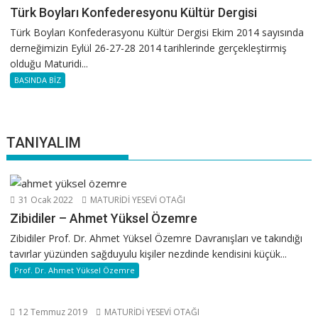
Türk Boyları Konfederesyonu Kültür Dergisi
Türk Boyları Konfederasyonu Kültür Dergisi Ekim 2014 sayısında
derneğimizin Eylül 26-27-28 2014 tarihlerinde gerçekleştirmiş
olduğu Maturidi...
BASINDA BİZ
TANIYALIM
31 Ocak 2022
MATURİDİ YESEVİ OTAĞI
Zibidiler – Ahmet Yüksel Özemre
Zibidiler Prof. Dr. Ahmet Yüksel Özemre Davranışları ve takındığı
tavırlar yüzünden sağduyulu kişiler nezdinde kendisini küçük...
Prof. Dr. Ahmet Yüksel Özemre
12 Temmuz 2019
MATURİDİ YESEVİ OTAĞI