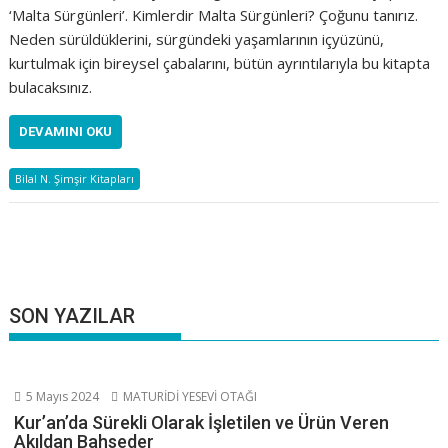
‘Malta Sürgünleri’. Kimlerdir Malta Sürgünleri? Çoğunu tanırız.
Neden sürüldüklerini, sürgündeki yaşamlarının içyüzünü,
kurtulmak için bireysel çabalarını, bütün ayrıntılarıyla bu kitapta
bulacaksınız.
DEVAMINI OKU
Bilal N. Şimşir Kitapları
SON YAZILAR
5 Mayıs 2024
MATURİDİ YESEVİ OTAĞI
Kur’an’da Sürekli Olarak İşletilen ve Ürün Veren
Akıldan Bahseder