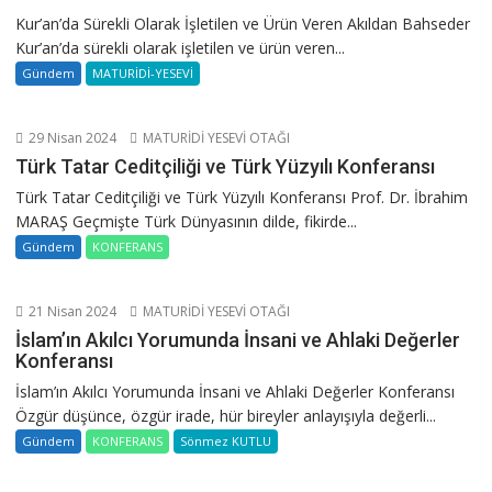
Kur’an’da Sürekli Olarak İşletilen ve Ürün Veren Akıldan Bahseder
Kur’an’da sürekli olarak işletilen ve ürün veren...
Gündem
MATURİDİ-YESEVİ
29 Nisan 2024
MATURİDİ YESEVİ OTAĞI
Türk Tatar Ceditçiliği ve Türk Yüzyılı Konferansı
Türk Tatar Ceditçiliği ve Türk Yüzyılı Konferansı Prof. Dr. İbrahim
MARAŞ Geçmişte Türk Dünyasının dilde, fikirde...
Gündem
KONFERANS
21 Nisan 2024
MATURİDİ YESEVİ OTAĞI
İslam’ın Akılcı Yorumunda İnsani ve Ahlaki Değerler
Konferansı
İslam’ın Akılcı Yorumunda İnsani ve Ahlaki Değerler Konferansı
Özgür düşünce, özgür irade, hür bireyler anlayışıyla değerli...
Gündem
KONFERANS
Sönmez KUTLU