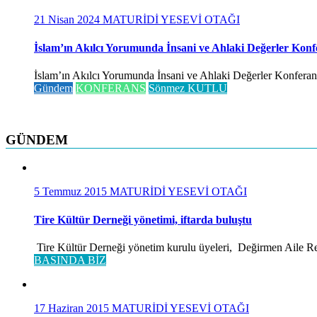
21 Nisan 2024
MATURİDİ YESEVİ OTAĞI
İslam’ın Akılcı Yorumunda İnsani ve Ahlaki Değerler Konf
İslam’ın Akılcı Yorumunda İnsani ve Ahlaki Değerler Konferansı 
Gündem
KONFERANS
Sönmez KUTLU
GÜNDEM
5 Temmuz 2015
MATURİDİ YESEVİ OTAĞI
Tire Kültür Derneği yönetimi, iftarda buluştu
Tire Kültür Derneği yönetim kurulu üyeleri, Değirmen Aile Rest
BASINDA BİZ
17 Haziran 2015
MATURİDİ YESEVİ OTAĞI