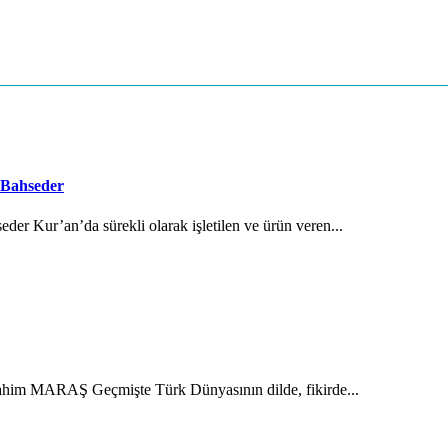
 Bahseder
der Kur’an’da sürekli olarak işletilen ve ürün veren...
brahim MARAŞ Geçmişte Türk Dünyasının dilde, fikirde...