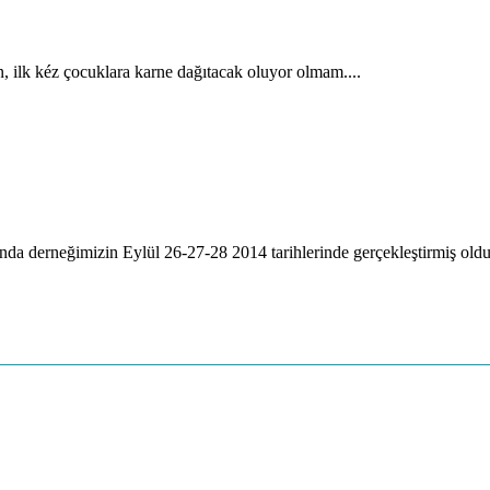
, ilk kéz çocuklara karne dağıtacak oluyor olmam....
a derneğimizin Eylül 26-27-28 2014 tarihlerinde gerçekleştirmiş oldu