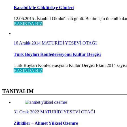
Karabük’te Göktürkçe Günleri
12.06.2015 -İstanbul Okuluñ soñ günü. Benim için önemli kılan
BASINDA BİZ
16 Aralık 2014
MATURİDİ YESEVİ OTAĞI
Türk Boyları Konfederesyonu Kültür Dergisi
Türk Boyları Konfederasyonu Kültür Dergisi Ekim 2014 sayısınd
BASINDA BİZ
TANIYALIM
31 Ocak 2022
MATURİDİ YESEVİ OTAĞI
Zibidiler – Ahmet Yüksel Özemre