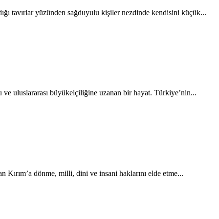
ığı tavırlar yüzünden sağduyulu kişiler nezdinde kendisini küçük...
uluslararası büyükelçiliğine uzanan bir hayat. Türkiye’nin...
 Kırım’a dönme, milli, dini ve insani haklarını elde etme...