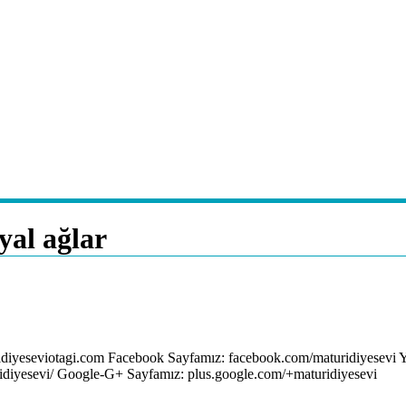
yal ağlar
ridiyeseviotagi.com Facebook Sayfamız: facebook.com/maturidiyesevi Y
ridiyesevi/ Google-G+ Sayfamız: plus.google.com/+maturidiyesevi