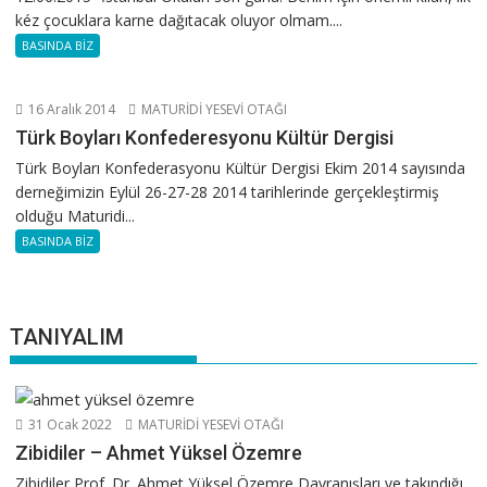
kéz çocuklara karne dağıtacak oluyor olmam....
BASINDA BİZ
16 Aralık 2014
MATURİDİ YESEVİ OTAĞI
Türk Boyları Konfederesyonu Kültür Dergisi
Türk Boyları Konfederasyonu Kültür Dergisi Ekim 2014 sayısında
derneğimizin Eylül 26-27-28 2014 tarihlerinde gerçekleştirmiş
olduğu Maturidi...
BASINDA BİZ
TANIYALIM
31 Ocak 2022
MATURİDİ YESEVİ OTAĞI
Zibidiler – Ahmet Yüksel Özemre
Zibidiler Prof. Dr. Ahmet Yüksel Özemre Davranışları ve takındığı