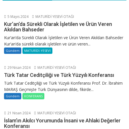
5 Mayıs 2024
MATURİDİ YESEVİ OTAĞI
Kur’an’da Sürekli Olarak İşletilen ve Ürün Veren
Akıldan Bahseder
Kur’an’da Sürekli Olarak İşletilen ve Ürün Veren Akıldan Bahseder
Kur’an’da sürekli olarak işletilen ve ürün veren...
Gündem
MATURİDİ-YESEVİ
29 Nisan 2024
MATURİDİ YESEVİ OTAĞI
Türk Tatar Ceditçiliği ve Türk Yüzyılı Konferansı
Türk Tatar Ceditçiliği ve Türk Yüzyılı Konferansı Prof. Dr. İbrahim
MARAŞ Geçmişte Türk Dünyasının dilde, fikirde...
Gündem
KONFERANS
21 Nisan 2024
MATURİDİ YESEVİ OTAĞI
İslam’ın Akılcı Yorumunda İnsani ve Ahlaki Değerler
Konferansı