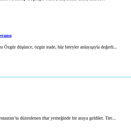
eransı
Özgür düşünce, özgür irade, hür bireyler anlayışıyla değerli...
auran’ta düzenlenen iftar yemeğinde bir araya geldiler. Tire...