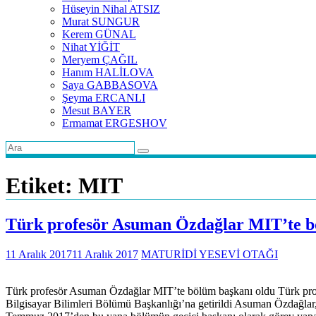
Hüseyin Nihal ATSIZ
Murat SUNGUR
Kerem GÜNAL
Nihat YİĞİT
Meryem ÇAĞIL
Hanım HALİLOVA
Saya GABBASOVA
Şeyma ERCANLI
Mesut BAYER
Ermamat ERGESHOV
Etiket:
MIT
Türk profesör Asuman Özdağlar MIT’te b
11 Aralık 2017
11 Aralık 2017
MATURİDİ YESEVİ OTAĞI
Türk profesör Asuman Özdağlar MIT’te bölüm başkanı oldu Türk profe
Bilgisayar Bilimleri Bölümü Başkanlığı’na getirildi Asuman Özdağlar