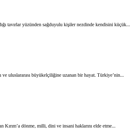
ığı tavırlar yüzünden sağduyulu kişiler nezdinde kendisini küçük...
uluslararası büyükelçiliğine uzanan bir hayat. Türkiye’nin...
 Kırım’a dönme, milli, dini ve insani haklarını elde etme...