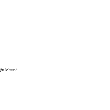
ğu Maturidi...