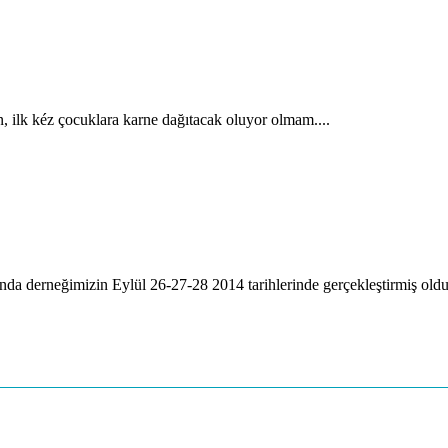
, ilk kéz çocuklara karne dağıtacak oluyor olmam....
a derneğimizin Eylül 26-27-28 2014 tarihlerinde gerçekleştirmiş oldu