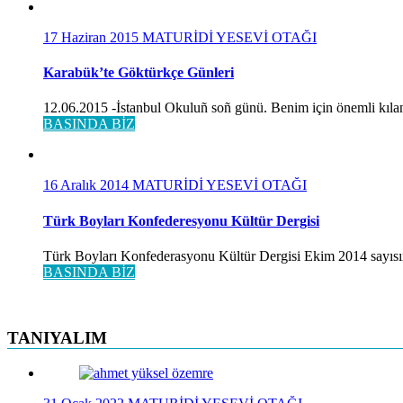
17 Haziran 2015
MATURİDİ YESEVİ OTAĞI
Karabük’te Göktürkçe Günleri
12.06.2015 -İstanbul Okuluñ soñ günü. Benim için önemli kılan
BASINDA BİZ
16 Aralık 2014
MATURİDİ YESEVİ OTAĞI
Türk Boyları Konfederesyonu Kültür Dergisi
Türk Boyları Konfederasyonu Kültür Dergisi Ekim 2014 sayısınd
BASINDA BİZ
TANIYALIM