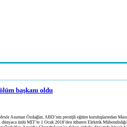
ölüm başkanı oldu
sör Asuman Özdağlar, ABD’nin prestijli eğitim kuruluşlarından Massac
, dünyaca ünlü MIT’te 1 Ocak 2018’den itibaren Elektrik Mühendisliği