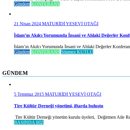
Gündem
KONFERANS
21 Nisan 2024
MATURİDİ YESEVİ OTAĞI
İslam’ın Akılcı Yorumunda İnsani ve Ahlaki Değerler Konf
İslam’ın Akılcı Yorumunda İnsani ve Ahlaki Değerler Konferansı 
Gündem
KONFERANS
Sönmez KUTLU
GÜNDEM
5 Temmuz 2015
MATURİDİ YESEVİ OTAĞI
Tire Kültür Derneği yönetimi, iftarda buluştu
Tire Kültür Derneği yönetim kurulu üyeleri, Değirmen Aile Rest
BASINDA BİZ