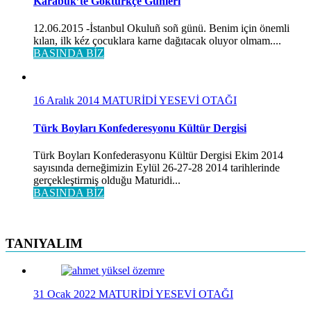
Karabük’te Göktürkçe Günleri
12.06.2015 -İstanbul Okuluñ soñ günü. Benim için önemli
kılan, ilk kéz çocuklara karne dağıtacak oluyor olmam....
BASINDA BİZ
16 Aralık 2014
MATURİDİ YESEVİ OTAĞI
Türk Boyları Konfederesyonu Kültür Dergisi
Türk Boyları Konfederasyonu Kültür Dergisi Ekim 2014
sayısında derneğimizin Eylül 26-27-28 2014 tarihlerinde
gerçekleştirmiş olduğu Maturidi...
BASINDA BİZ
TANIYALIM
31 Ocak 2022
MATURİDİ YESEVİ OTAĞI