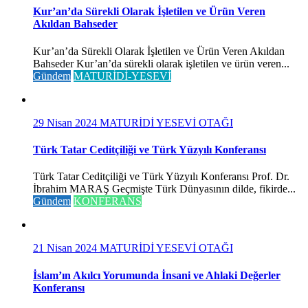
Kur’an’da Sürekli Olarak İşletilen ve Ürün Veren
Akıldan Bahseder
Kur’an’da Sürekli Olarak İşletilen ve Ürün Veren Akıldan
Bahseder Kur’an’da sürekli olarak işletilen ve ürün veren...
Gündem
MATURİDİ-YESEVİ
29 Nisan 2024
MATURİDİ YESEVİ OTAĞI
Türk Tatar Ceditçiliği ve Türk Yüzyılı Konferansı
Türk Tatar Ceditçiliği ve Türk Yüzyılı Konferansı Prof. Dr.
İbrahim MARAŞ Geçmişte Türk Dünyasının dilde, fikirde...
Gündem
KONFERANS
21 Nisan 2024
MATURİDİ YESEVİ OTAĞI
İslam’ın Akılcı Yorumunda İnsani ve Ahlaki Değerler
Konferansı