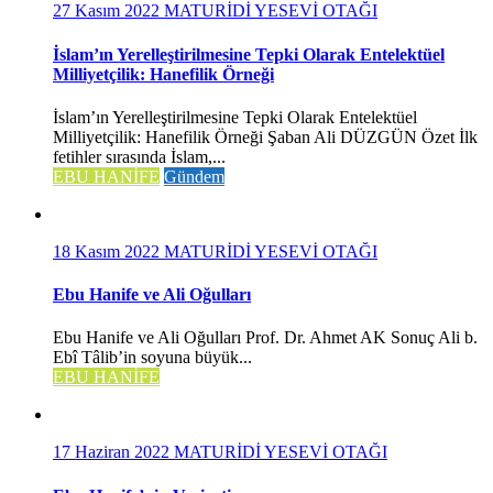
27 Kasım 2022
MATURİDİ YESEVİ OTAĞI
İslam’ın Yerelleştirilmesine Tepki Olarak Entelektüel
Milliyetçilik: Hanefilik Örneği
İslam’ın Yerelleştirilmesine Tepki Olarak Entelektüel
Milliyetçilik: Hanefilik Örneği Şaban Ali DÜZGÜN Özet İlk
fetihler sırasında İslam,...
EBU HANİFE
Gündem
18 Kasım 2022
MATURİDİ YESEVİ OTAĞI
Ebu Hanife ve Ali Oğulları
Ebu Hanife ve Ali Oğulları Prof. Dr. Ahmet AK Sonuç Ali b.
Ebî Tâlib’in soyuna büyük...
EBU HANİFE
17 Haziran 2022
MATURİDİ YESEVİ OTAĞI