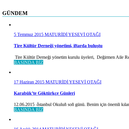
GÜNDEM
5 Temmuz 2015
MATURİDİ YESEVİ OTAĞI
Tire Kültür Derneği yönetimi, iftarda buluştu
Tire Kültür Derneği yönetim kurulu üyeleri, Değirmen Aile Rest
BASINDA BİZ
17 Haziran 2015
MATURİDİ YESEVİ OTAĞI
Karabük’te Göktürkçe Günleri
12.06.2015 -İstanbul Okuluñ soñ günü. Benim için önemli kılan
BASINDA BİZ