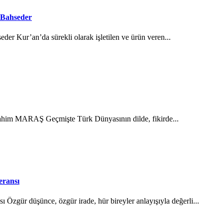
 Bahseder
der Kur’an’da sürekli olarak işletilen ve ürün veren...
brahim MARAŞ Geçmişte Türk Dünyasının dilde, fikirde...
eransı
Özgür düşünce, özgür irade, hür bireyler anlayışıyla değerli...