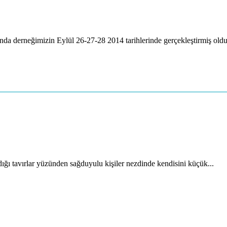
a derneğimizin Eylül 26-27-28 2014 tarihlerinde gerçekleştirmiş oldu
ığı tavırlar yüzünden sağduyulu kişiler nezdinde kendisini küçük...