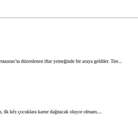
auran’ta düzenlenen iftar yemeğinde bir araya geldiler. Tire...
, ilk kéz çocuklara karne dağıtacak oluyor olmam....