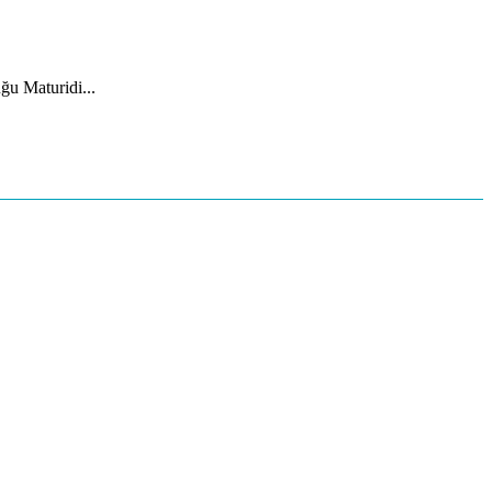
ğu Maturidi...