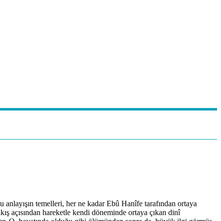
 Bu anlayışın temelleri, her ne kadar Ebû Hanîfe tarafından ortaya
u bakış açısından hareketle kendi döneminde ortaya çıkan dinî