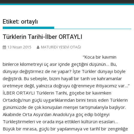
Etiket:
ortaylı
Türklerin Tarihi-İlber ORTAYLI
13 Nisan 2015
MATURİDİ YESEVİ OTAĞI
“Koca bir kavmin
binlerce kilometreyi üç asır içinde geçtiğini düşünün… Bu,
dünyayı değiştirmez de ne yapar? İşte Türkler dünyayı böyle
değiştirdi. Bu sebeple, bizim hayalî bir tarih ve kahramanlar
üretmeye değil, yalnızca doğruyu öğrenmeye ihtiyacımız var…”
İLBER ORTAYLI Türklerin Tarihi, göçebe bir kavimken
Ortadoğu’nun güçlü uygarlıklarından birini tesis eden Türklerin
günümüzde de çok konuşulan menşei tartışmalarıyla başlıyor.
Akabinde Orta Asya’dan Anadolu’ya göç edip bölgeyi
Türkleştirmeleri ve orada inşa ettikleri kültürün esasları…
Büyük bir mirasa, güçlü bir yapılanmaya ve tarihî bir zenginliğe