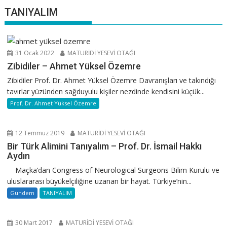
TANIYALIM
31 Ocak 2022
MATURİDİ YESEVİ OTAĞI
Zibidiler – Ahmet Yüksel Özemre
Zibidiler Prof. Dr. Ahmet Yüksel Özemre Davranışları ve takındığı
tavırlar yüzünden sağduyulu kişiler nezdinde kendisini küçük...
Prof. Dr. Ahmet Yüksel Özemre
12 Temmuz 2019
MATURİDİ YESEVİ OTAĞI
Bir Türk Alimini Tanıyalım – Prof. Dr. İsmail Hakkı
Aydın
Maçka’dan Congress of Neurological Surgeons Bilim Kurulu ve
uluslararası büyükelçiliğine uzanan bir hayat. Türkiye’nin...
Gündem
TANIYALIM
30 Mart 2017
MATURİDİ YESEVİ OTAĞI