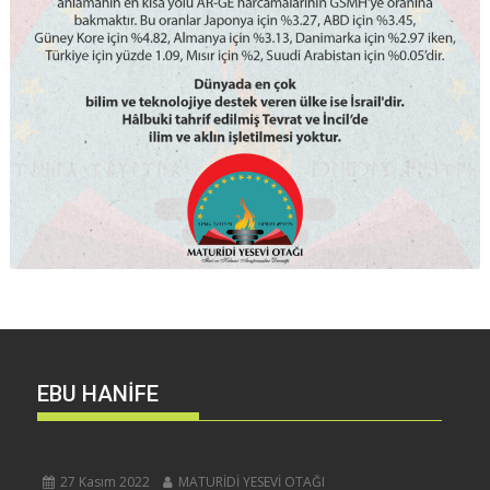
EBU HANİFE
27 Kasım 2022
MATURİDİ YESEVİ OTAĞI