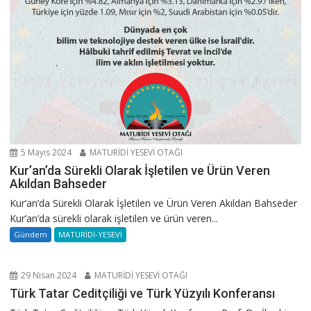
5 Mayıs 2024
MATURİDİ YESEVİ OTAĞI
Kur’an’da Sürekli Olarak İşletilen ve Ürün Veren
Akıldan Bahseder
Kur’an’da Sürekli Olarak İşletilen ve Ürün Veren Akıldan Bahseder
Kur’an’da sürekli olarak işletilen ve ürün veren...
Gündem
MATURİDİ-YESEVİ
29 Nisan 2024
MATURİDİ YESEVİ OTAĞI
Türk Tatar Ceditçiliği ve Türk Yüzyılı Konferansı