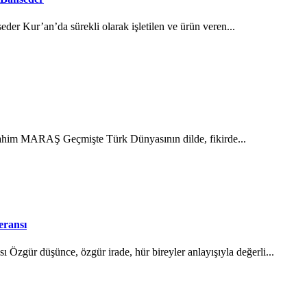
der Kur’an’da sürekli olarak işletilen ve ürün veren...
brahim MARAŞ Geçmişte Türk Dünyasının dilde, fikirde...
eransı
Özgür düşünce, özgür irade, hür bireyler anlayışıyla değerli...