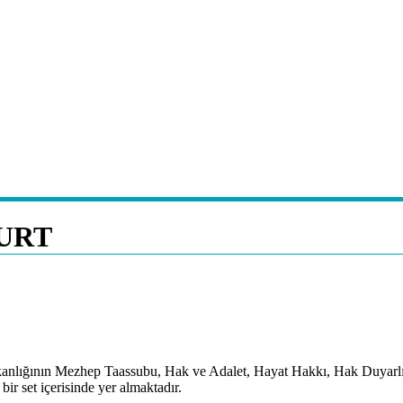
YURT
Başkanlığının Mezhep Taassubu, Hak ve Adalet, Hayat Hakkı, Hak Duyarlı
bir set içerisinde yer almaktadır.