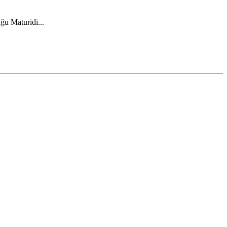
ğu Maturidi...