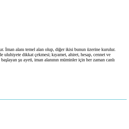
man alanı temel alan olup, diğer ikisi bunun üzerine kurulur.
le uluhiyete dikkat çekmesi; kıyamet, ahiret, hesap, cennet ve
aşlayan şu ayeti, iman alanının müminler için her zaman canlı