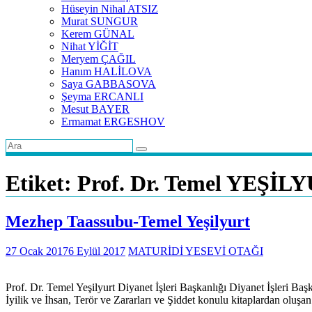
Hüseyin Nihal ATSIZ
Murat SUNGUR
Kerem GÜNAL
Nihat YİĞİT
Meryem ÇAĞIL
Hanım HALİLOVA
Saya GABBASOVA
Şeyma ERCANLI
Mesut BAYER
Ermamat ERGESHOV
Etiket:
Prof. Dr. Temel YEŞİL
Mezhep Taassubu-Temel Yeşilyurt
27 Ocak 2017
6 Eylül 2017
MATURİDİ YESEVİ OTAĞI
Prof. Dr. Temel Yeşilyurt Diyanet İşleri Başkanlığı Diyanet İşleri 
İyilik ve İhsan, Terör ve Zararları ve Şiddet konulu kitaplardan oluşan 