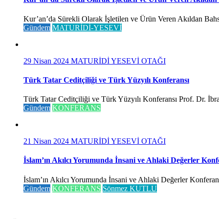
Kur’an’da Sürekli Olarak İşletilen ve Ürün Veren Akıldan Bahse
Gündem
MATURİDİ-YESEVİ
29 Nisan 2024
MATURİDİ YESEVİ OTAĞI
Türk Tatar Ceditçiliği ve Türk Yüzyılı Konferansı
Türk Tatar Ceditçiliği ve Türk Yüzyılı Konferansı Prof. Dr. İ
Gündem
KONFERANS
21 Nisan 2024
MATURİDİ YESEVİ OTAĞI
İslam’ın Akılcı Yorumunda İnsani ve Ahlaki Değerler Konf
İslam’ın Akılcı Yorumunda İnsani ve Ahlaki Değerler Konferansı 
Gündem
KONFERANS
Sönmez KUTLU