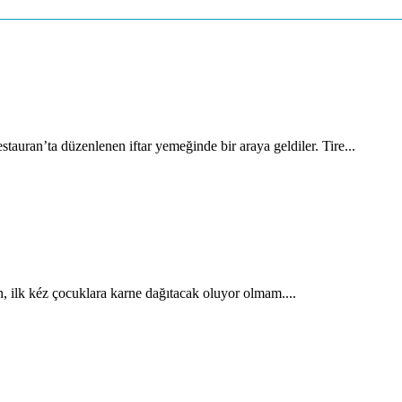
auran’ta düzenlenen iftar yemeğinde bir araya geldiler. Tire...
, ilk kéz çocuklara karne dağıtacak oluyor olmam....