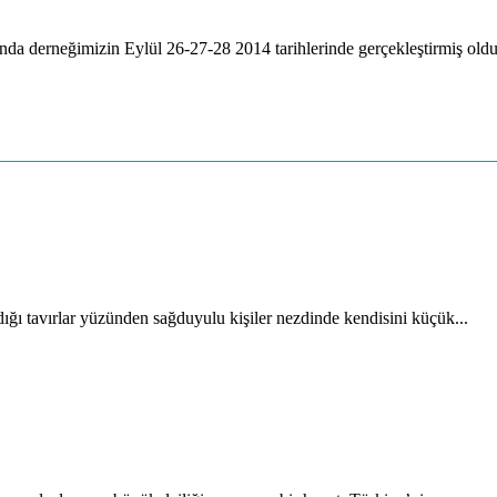
a derneğimizin Eylül 26-27-28 2014 tarihlerinde gerçekleştirmiş oldu
ığı tavırlar yüzünden sağduyulu kişiler nezdinde kendisini küçük...