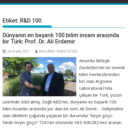
Etiket:
R&D 100
Dünyanın en başarılı 100 bilim insanı arasında
bir Türk: Prof. Dr. Ali Erdemir
26 Aralık 2017
MATURİDİ YESEVİ OTAĞI
Amerika Birleşik
Devletleri’nin en önemli
bilim merkezlerinden
biri olan Argonne
Laboratuvarı’nda
çalışan bir Türk, yüzün
üzerinde ödül almış. Değil ABD’nin, dünyanın en başarılı 100
bilim insanları arasında yer alan bir isim: Ali Demir… Gelişmekte
olan ülkelerin çoğunda yaşanan bir durumdur ‘beyin göçü’.
Nedir beyin göçü? TDK’nın sitesinde 385.408.082 kez aranan