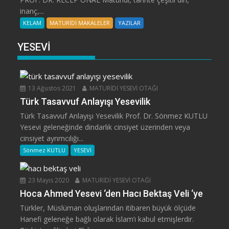
inanç,...
KELAM
MATURİDİ MAKALELER
YAZILAR
YESEVİ
13 Ağustos 2021
MATURİDİ YESEVİ OTAĞI
Türk Tasavvuf Anlayışı Yesevilik
Türk Tasavvuf Anlayışı Yesevilik Prof. Dr. Sönmez KUTLU
Yesevi geleneğinde dindarlık cinsiyet üzerinden veya
cinsiyet ayrımcılığı...
Sönmez KUTLU
YESEVİ
23 Mayıs 2020
MATURİDİ YESEVİ OTAĞI
Hoca Ahmed Yesevi ‘den Hacı Bektaş Veli ‘ye
Türkler, Müslüman oluşlarından itibaren büyük ölçüde
Hanefi geleneğe bağlı olarak İslam’ı kabul etmişlerdir.