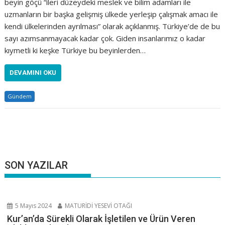
beyin göçü “ileri düzeydeki meslek ve bilim adamları ile
uzmanların bir başka gelişmiş ülkede yerleşip çalışmak amacı ile
kendi ülkelerinden ayrılması” olarak açıklanmış. Türkiye’de de bu
sayı azımsanmayacak kadar çok. Giden insanlarımız o kadar
kıymetli ki keşke Türkiye bu beyinlerden…
DEVAMINI OKU
Gündem
SON YAZILAR
5 Mayıs 2024
MATURİDİ YESEVİ OTAĞI
Kur’an’da Sürekli Olarak İşletilen ve Ürün Veren