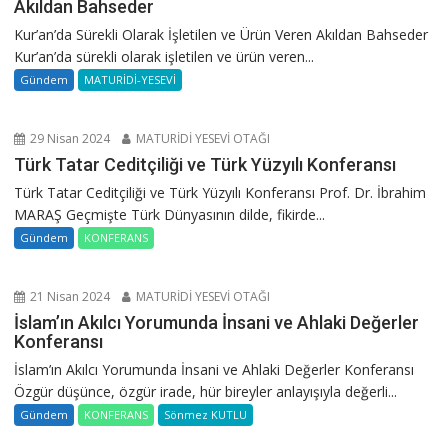
Akıldan Bahseder
Kur’an’da Sürekli Olarak İşletilen ve Ürün Veren Akıldan Bahseder
Kur’an’da sürekli olarak işletilen ve ürün veren...
Gündem
MATURİDİ-YESEVİ
29 Nisan 2024
MATURİDİ YESEVİ OTAĞI
Türk Tatar Ceditçiliği ve Türk Yüzyılı Konferansı
Türk Tatar Ceditçiliği ve Türk Yüzyılı Konferansı Prof. Dr. İbrahim
MARAŞ Geçmişte Türk Dünyasının dilde, fikirde...
Gündem
KONFERANS
21 Nisan 2024
MATURİDİ YESEVİ OTAĞI
İslam’ın Akılcı Yorumunda İnsani ve Ahlaki Değerler
Konferansı
İslam’ın Akılcı Yorumunda İnsani ve Ahlaki Değerler Konferansı
Özgür düşünce, özgür irade, hür bireyler anlayışıyla değerli...
Gündem
KONFERANS
Sönmez KUTLU