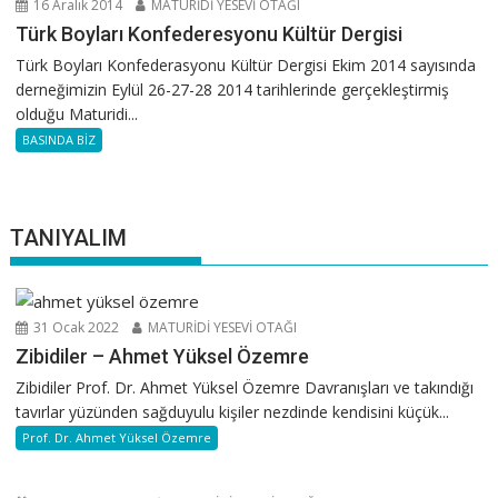
16 Aralık 2014
MATURİDİ YESEVİ OTAĞI
Türk Boyları Konfederesyonu Kültür Dergisi
Türk Boyları Konfederasyonu Kültür Dergisi Ekim 2014 sayısında
derneğimizin Eylül 26-27-28 2014 tarihlerinde gerçekleştirmiş
olduğu Maturidi...
BASINDA BİZ
TANIYALIM
31 Ocak 2022
MATURİDİ YESEVİ OTAĞI
Zibidiler – Ahmet Yüksel Özemre
Zibidiler Prof. Dr. Ahmet Yüksel Özemre Davranışları ve takındığı
tavırlar yüzünden sağduyulu kişiler nezdinde kendisini küçük...
Prof. Dr. Ahmet Yüksel Özemre