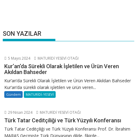
SON YAZILAR
5 Mayıs 2024
MATURİDİ YESEVİ OTAĞI
Kur’an’da Sürekli Olarak İşletilen ve Ürün Veren
Akıldan Bahseder
Kur’an’da Sürekli Olarak İşletilen ve Ürün Veren Akıldan Bahseder
Kur’an’da sürekli olarak işletilen ve ürün veren...
Gündem
MATURİDİ-YESEVİ
29 Nisan 2024
MATURİDİ YESEVİ OTAĞI
Türk Tatar Ceditçiliği ve Türk Yüzyılı Konferansı
Türk Tatar Ceditçiliği ve Türk Yüzyılı Konferansı Prof. Dr. İbrahim
MARAŞ Geçmişte Türk Dünyasının dilde, fikirde...