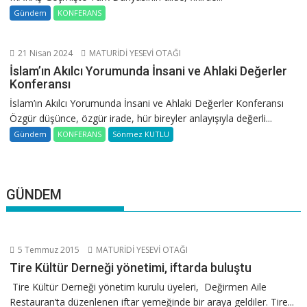
Gündem
KONFERANS
21 Nisan 2024
MATURİDİ YESEVİ OTAĞI
İslam’ın Akılcı Yorumunda İnsani ve Ahlaki Değerler
Konferansı
İslam’ın Akılcı Yorumunda İnsani ve Ahlaki Değerler Konferansı
Özgür düşünce, özgür irade, hür bireyler anlayışıyla değerli...
Gündem
KONFERANS
Sönmez KUTLU
GÜNDEM
5 Temmuz 2015
MATURİDİ YESEVİ OTAĞI
Tire Kültür Derneği yönetimi, iftarda buluştu
Tire Kültür Derneği yönetim kurulu üyeleri, Değirmen Aile
Restauran’ta düzenlenen iftar yemeğinde bir araya geldiler. Tire...