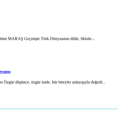
brahim MARAŞ Geçmişte Türk Dünyasının dilde, fikirde...
eransı
Özgür düşünce, özgür irade, hür bireyler anlayışıyla değerli...