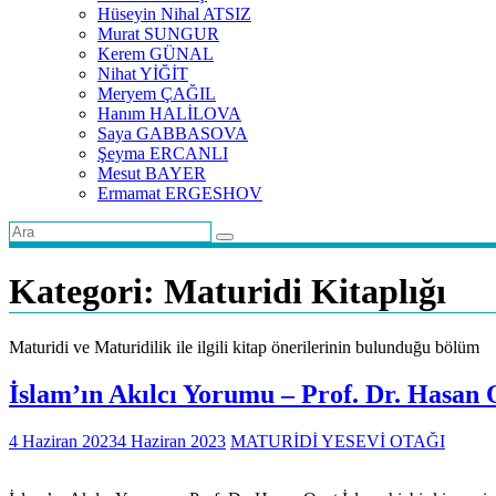
Hüseyin Nihal ATSIZ
Murat SUNGUR
Kerem GÜNAL
Nihat YİĞİT
Meryem ÇAĞIL
Hanım HALİLOVA
Saya GABBASOVA
Şeyma ERCANLI
Mesut BAYER
Ermamat ERGESHOV
Kategori:
Maturidi Kitaplığı
Maturidi ve Maturidilik ile ilgili kitap önerilerinin bulunduğu bölüm
İslam’ın Akılcı Yorumu – Prof. Dr. Hasan
4 Haziran 2023
4 Haziran 2023
MATURİDİ YESEVİ OTAĞI