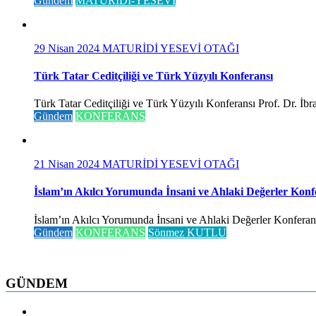
Gündem
MATURİDİ-YESEVİ
29 Nisan 2024
MATURİDİ YESEVİ OTAĞI
Türk Tatar Ceditçiliği ve Türk Yüzyılı Konferansı
Türk Tatar Ceditçiliği ve Türk Yüzyılı Konferansı Prof. Dr. İ
Gündem
KONFERANS
21 Nisan 2024
MATURİDİ YESEVİ OTAĞI
İslam’ın Akılcı Yorumunda İnsani ve Ahlaki Değerler Konf
İslam’ın Akılcı Yorumunda İnsani ve Ahlaki Değerler Konferansı 
Gündem
KONFERANS
Sönmez KUTLU
GÜNDEM