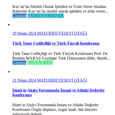
Kur’an’da Sürekli Olarak İşletilen ve Ürün Veren Akıldan
Bahseder Kur’an’da sürekli olarak işletilen ve ürün veren...
Gündem
MATURİDİ-YESEVİ
29 Nisan 2024
MATURİDİ YESEVİ OTAĞI
Türk Tatar Ceditçiliği ve Türk Yüzyılı Konferansı
Türk Tatar Ceditçiliği ve Türk Yüzyılı Konferansı Prof. Dr.
İbrahim MARAŞ Geçmişte Türk Dünyasının dilde, fikirde...
Gündem
KONFERANS
21 Nisan 2024
MATURİDİ YESEVİ OTAĞI
İslam’ın Akılcı Yorumunda İnsani ve Ahlaki Değerler
Konferansı
İslam’ın Akılcı Yorumunda İnsani ve Ahlaki Değerler
Konferansı Özgür düşünce, özgür irade, hür bireyler
anlayışıyla değerli...