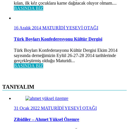
kılan, ilk kéz çocuklara karne dağıtacak oluyor olmam....
BASINDA BİZ
16 Aralık 2014
MATURİDİ YESEVİ OTAĞI
Türk Boyları Konfederesyonu Kültür Dergisi
Türk Boyları Konfederasyonu Kültür Dergisi Ekim 2014
sayısında derneğimizin Eylül 26-27-28 2014 tarihlerinde
gerçekleştirmiş olduğu Maturidi...
BASINDA BİZ
TANIYALIM
31 Ocak 2022
MATURİDİ YESEVİ OTAĞI
Zibidiler – Ahmet Yüksel Özemre