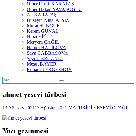
Ömer Faruk KARATAŞ
Ömer Hakan YAVAŞOĞLU
Ali KARATAŞ
Hüseyin Nihal ATSIZ
Murat SUNGUR
Kerem GÜNAL
Nihat YİĞİT
Meryem ÇAĞIL
Hanım HALİLOVA
Saya GABBASOVA
Şeyma ERCANLI
Mesut BAYER
Ermamat ERGESHOV
ahmet yesevi türbesi
13 Ağustos 2021
13 Ağustos 2021
MATURİDİ YESEVİ OTAĞI
Yazı gezinmesi