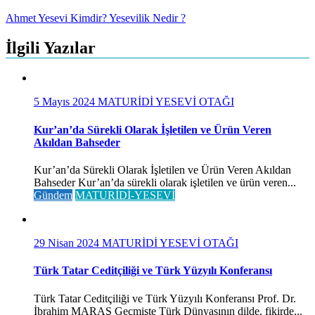
Ahmet Yesevi Kimdir? Yesevilik Nedir ?
İlgili Yazılar
5 Mayıs 2024
MATURİDİ YESEVİ OTAĞI
Kur’an’da Sürekli Olarak İşletilen ve Ürün Veren
Akıldan Bahseder
Kur’an’da Sürekli Olarak İşletilen ve Ürün Veren Akıldan
Bahseder Kur’an’da sürekli olarak işletilen ve ürün veren...
Gündem
MATURİDİ-YESEVİ
29 Nisan 2024
MATURİDİ YESEVİ OTAĞI
Türk Tatar Ceditçiliği ve Türk Yüzyılı Konferansı
Türk Tatar Ceditçiliği ve Türk Yüzyılı Konferansı Prof. Dr.
İbrahim MARAŞ Geçmişte Türk Dünyasının dilde, fikirde...