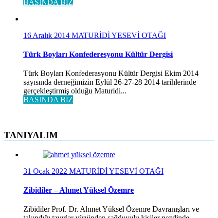
BASINDA BİZ
16 Aralık 2014
MATURİDİ YESEVİ OTAĞI
Türk Boyları Konfederesyonu Kültür Dergisi
Türk Boyları Konfederasyonu Kültür Dergisi Ekim 2014
sayısında derneğimizin Eylül 26-27-28 2014 tarihlerinde
gerçekleştirmiş olduğu Maturidi...
BASINDA BİZ
TANIYALIM
31 Ocak 2022
MATURİDİ YESEVİ OTAĞI
Zibidiler – Ahmet Yüksel Özemre
Zibidiler Prof. Dr. Ahmet Yüksel Özemre Davranışları ve
takındığı tavırlar yüzünden sağduyulu kişiler nezdinde