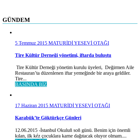
GÜNDEM
5 Temmuz 2015
MATURİDİ YESEVİ OTAĞI
Tire Kültür Derneği yönetimi, iftarda buluştu
Tire Kültür Derneği yönetim kurulu üyeleri, Değirmen Aile
Restauran’ta düzenlenen iftar yemeğinde bir araya geldiler.
Tire...
BASINDA BİZ
17 Haziran 2015
MATURİDİ YESEVİ OTAĞI
Karabük’te Göktürkçe Günleri
12.06.2015 -İstanbul Okuluñ soñ günü. Benim için önemli
kılan, ilk kéz çocuklara karne dağıtacak oluyor olmam....