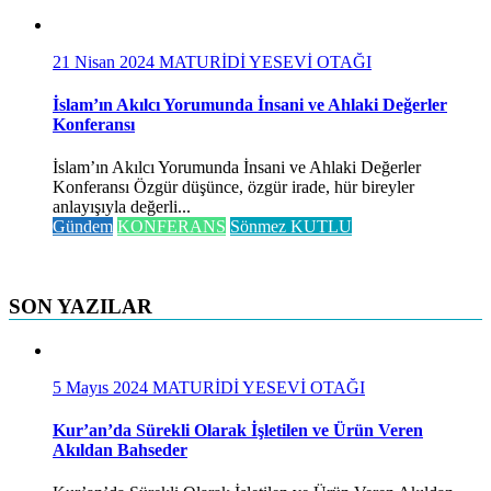
21 Nisan 2024
MATURİDİ YESEVİ OTAĞI
İslam’ın Akılcı Yorumunda İnsani ve Ahlaki Değerler
Konferansı
İslam’ın Akılcı Yorumunda İnsani ve Ahlaki Değerler
Konferansı Özgür düşünce, özgür irade, hür bireyler
anlayışıyla değerli...
Gündem
KONFERANS
Sönmez KUTLU
SON YAZILAR
5 Mayıs 2024
MATURİDİ YESEVİ OTAĞI
Kur’an’da Sürekli Olarak İşletilen ve Ürün Veren
Akıldan Bahseder