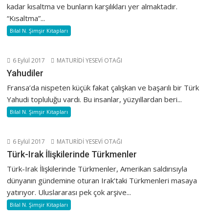
kadar kısaltma ve bunların karşılıkları yer almaktadır.
“Kısaltma”...
Bilal N. Şimşir Kitapları
6 Eylül 2017
MATURİDİ YESEVİ OTAĞI
Yahudiler
Fransa’da nispeten küçük fakat çalışkan ve başarılı bir Türk
Yahudi topluluğu vardı. Bu insanlar, yüzyıllardan beri...
Bilal N. Şimşir Kitapları
6 Eylül 2017
MATURİDİ YESEVİ OTAĞI
Türk-Irak İlişkilerinde Türkmenler
Türk-Irak İlişkilerinde Türkmenler, Amerikan saldırısıyla
dünyanın gündemine oturan Irak’taki Türkmenleri masaya
yatırıyor. Uluslararası pek çok arşive...
Bilal N. Şimşir Kitapları