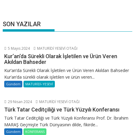
SON YAZILAR
5 Mayıs 2024
MATURİDİ YESEVİ OTAĞI
Kur’an’da Sürekli Olarak İşletilen ve Ürün Veren
Akıldan Bahseder
Kur’an’da Sürekli Olarak İşletilen ve Ürün Veren Akıldan Bahseder
Kur’an’da sürekli olarak işletilen ve ürün veren...
Gündem
MATURİDİ-YESEVİ
29 Nisan 2024
MATURİDİ YESEVİ OTAĞI
Türk Tatar Ceditçiliği ve Türk Yüzyılı Konferansı
Türk Tatar Ceditçiliği ve Türk Yüzyılı Konferansı Prof. Dr. İbrahim
MARAŞ Geçmişte Türk Dünyasının dilde, fikirde...
Gündem
KONFERANS