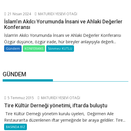
21 Nisan 2024
MATURİDİ YESEVİ OTAĞI
İslam’ın Akılcı Yorumunda İnsani ve Ahlaki Değerler
Konferansı
İslam’ın Akılcı Yorumunda İnsani ve Ahlaki Değerler Konferansı
Özgür düşünce, özgür irade, hür bireyler anlayışıyla değerli...
Gündem
KONFERANS
Sönmez KUTLU
GÜNDEM
5 Temmuz 2015
MATURİDİ YESEVİ OTAĞI
Tire Kültür Derneği yönetimi, iftarda buluştu
Tire Kültür Derneği yönetim kurulu üyeleri, Değirmen Aile
Restauran’ta düzenlenen iftar yemeğinde bir araya geldiler. Tire...
BASINDA BİZ