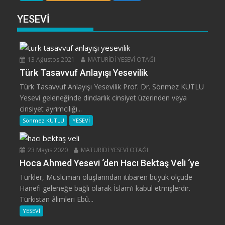
YESEVİ
13 Ağustos 2021
MATURİDİ YESEVİ OTAĞI
Türk Tasavvuf Anlayışı Yesevilik
Türk Tasavvuf Anlayışı Yesevilik Prof. Dr. Sönmez KUTLU
Yesevi geleneğinde dindarlık cinsiyet üzerinden veya
cinsiyet ayrımcılığı...
Sönmez KUTLU
YESEVİ
23 Mayıs 2020
MATURİDİ YESEVİ OTAĞI
Hoca Ahmed Yesevi ‘den Hacı Bektaş Veli ‘ye
Türkler, Müslüman oluşlarından itibaren büyük ölçüde
Hanefi geleneğe bağlı olarak İslam’ı kabul etmişlerdir.
Türkistan âlimleri Ebû...
YESEVİ