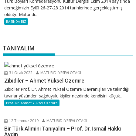
Türk Boyları Konfederasyonu Kültür Dergisi Ekim 2014 sayısında
derneğimizin Eylül 26-27-28 2014 tarihlerinde gerçekleştirmiş
olduğu Maturidi...
BASINDA BİZ
TANIYALIM
31 Ocak 2022
MATURİDİ YESEVİ OTAĞI
Zibidiler – Ahmet Yüksel Özemre
Zibidiler Prof. Dr. Ahmet Yüksel Özemre Davranışları ve takındığı
tavırlar yüzünden sağduyulu kişiler nezdinde kendisini küçük...
Prof. Dr. Ahmet Yüksel Özemre
12 Temmuz 2019
MATURİDİ YESEVİ OTAĞI
Bir Türk Alimini Tanıyalım – Prof. Dr. İsmail Hakkı
Aydın