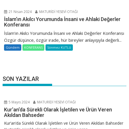
21 Nisan 2024
MATURİDİ YESEVİ OTAĞI
İslam’ın Akılcı Yorumunda İnsani ve Ahlaki Değerler
Konferansı
İslam’ın Akılcı Yorumunda İnsani ve Ahlaki Değerler Konferansı
Özgür düşünce, özgür irade, hür bireyler anlayışıyla değerli...
Gündem
KONFERANS
Sönmez KUTLU
SON YAZILAR
5 Mayıs 2024
MATURİDİ YESEVİ OTAĞI
Kur’an’da Sürekli Olarak İşletilen ve Ürün Veren
Akıldan Bahseder
Kur’an’da Sürekli Olarak İşletilen ve Ürün Veren Akıldan Bahseder