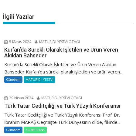
İlgili Yazılar
5 Mayıs 2024
MATURİDİ YESEVİ OTAĞI
Kur’an’da Sürekli Olarak İşletilen ve Ürün Veren
Akıldan Bahseder
Kur’an’da Sürekli Olarak İşletilen ve Ürün Veren Akıldan
Bahseder Kur’an’da sürekli olarak işletilen ve ürün veren...
Gündem
MATURİDİ-YESEVİ
29 Nisan 2024
MATURİDİ YESEVİ OTAĞI
Türk Tatar Ceditçiliği ve Türk Yüzyılı Konferansı
Türk Tatar Ceditçiliği ve Türk Yüzyılı Konferansı Prof. Dr.
İbrahim MARAŞ Geçmişte Türk Dünyasının dilde, fikirde...
Gündem
KONFERANS