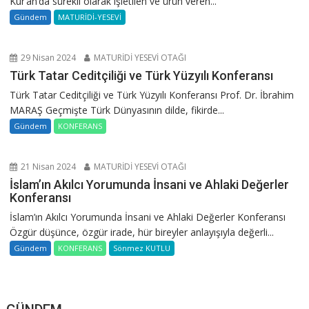
Kur’an’da sürekli olarak işletilen ve ürün veren...
Gündem
MATURİDİ-YESEVİ
29 Nisan 2024
MATURİDİ YESEVİ OTAĞI
Türk Tatar Ceditçiliği ve Türk Yüzyılı Konferansı
Türk Tatar Ceditçiliği ve Türk Yüzyılı Konferansı Prof. Dr. İbrahim
MARAŞ Geçmişte Türk Dünyasının dilde, fikirde...
Gündem
KONFERANS
21 Nisan 2024
MATURİDİ YESEVİ OTAĞI
İslam’ın Akılcı Yorumunda İnsani ve Ahlaki Değerler
Konferansı
İslam’ın Akılcı Yorumunda İnsani ve Ahlaki Değerler Konferansı
Özgür düşünce, özgür irade, hür bireyler anlayışıyla değerli...
Gündem
KONFERANS
Sönmez KUTLU