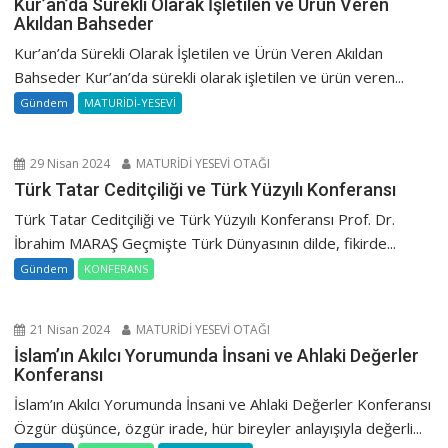
Kur’an’da Sürekli Olarak İşletilen ve Ürün Veren
Akıldan Bahseder
Kur’an’da Sürekli Olarak İşletilen ve Ürün Veren Akıldan
Bahseder Kur’an’da sürekli olarak işletilen ve ürün veren...
Gündem
MATURİDİ-YESEVİ
29 Nisan 2024
MATURİDİ YESEVİ OTAĞI
Türk Tatar Ceditçiliği ve Türk Yüzyılı Konferansı
Türk Tatar Ceditçiliği ve Türk Yüzyılı Konferansı Prof. Dr.
İbrahim MARAŞ Geçmişte Türk Dünyasının dilde, fikirde...
Gündem
KONFERANS
21 Nisan 2024
MATURİDİ YESEVİ OTAĞI
İslam’ın Akılcı Yorumunda İnsani ve Ahlaki Değerler
Konferansı
İslam’ın Akılcı Yorumunda İnsani ve Ahlaki Değerler Konferansı
Özgür düşünce, özgür irade, hür bireyler anlayışıyla değerli...