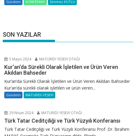
Gündem
KONFERANS
Sönmez KUTLU
SON YAZILAR
5 Mayıs 2024
MATURİDİ YESEVİ OTAĞI
Kur’an’da Sürekli Olarak İşletilen ve Ürün Veren
Akıldan Bahseder
Kur’an’da Sürekli Olarak İşletilen ve Ürün Veren Akıldan Bahseder
Kur’an’da sürekli olarak işletilen ve ürün veren...
Gündem
MATURİDİ-YESEVİ
29 Nisan 2024
MATURİDİ YESEVİ OTAĞI
Türk Tatar Ceditçiliği ve Türk Yüzyılı Konferansı
Türk Tatar Ceditçiliği ve Türk Yüzyılı Konferansı Prof. Dr. İbrahim
MARAŞ Geçmişte Türk Dünyasının dilde, fikirde...