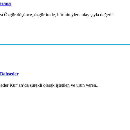
eransı
Özgür düşünce, özgür irade, hür bireyler anlayışıyla değerli...
 Bahseder
der Kur’an’da sürekli olarak işletilen ve ürün veren...