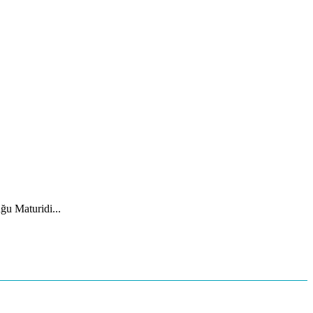
ğu Maturidi...