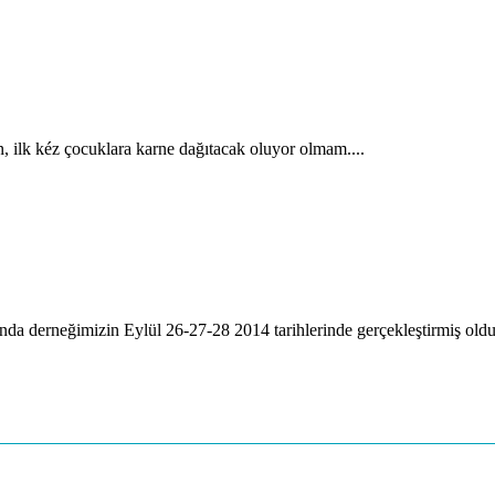
, ilk kéz çocuklara karne dağıtacak oluyor olmam....
a derneğimizin Eylül 26-27-28 2014 tarihlerinde gerçekleştirmiş oldu