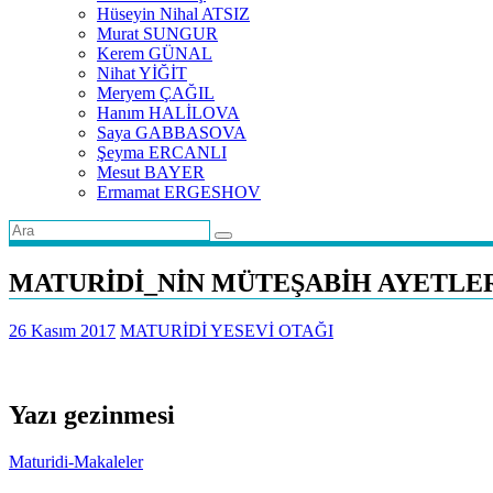
Hüseyin Nihal ATSIZ
Murat SUNGUR
Kerem GÜNAL
Nihat YİĞİT
Meryem ÇAĞIL
Hanım HALİLOVA
Saya GABBASOVA
Şeyma ERCANLI
Mesut BAYER
Ermamat ERGESHOV
MATURİDİ_NİN MÜTEŞABİH AYETLER
26 Kasım 2017
MATURİDİ YESEVİ OTAĞI
Yazı gezinmesi
Maturidi-Makaleler