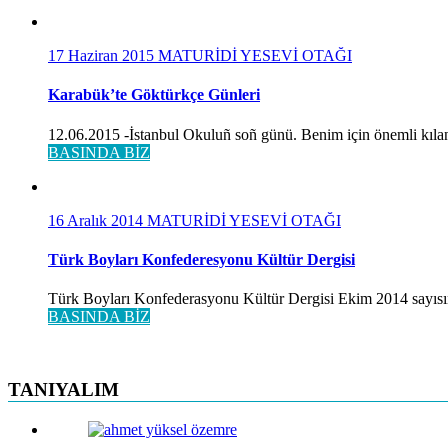
17 Haziran 2015
MATURİDİ YESEVİ OTAĞI
Karabük’te Göktürkçe Günleri
12.06.2015 -İstanbul Okuluñ soñ günü. Benim için önemli kılan
BASINDA BİZ
16 Aralık 2014
MATURİDİ YESEVİ OTAĞI
Türk Boyları Konfederesyonu Kültür Dergisi
Türk Boyları Konfederasyonu Kültür Dergisi Ekim 2014 sayısınd
BASINDA BİZ
TANIYALIM