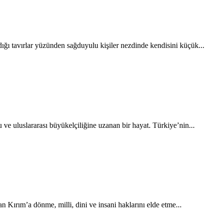
ığı tavırlar yüzünden sağduyulu kişiler nezdinde kendisini küçük...
uluslararası büyükelçiliğine uzanan bir hayat. Türkiye’nin...
 Kırım’a dönme, milli, dini ve insani haklarını elde etme...