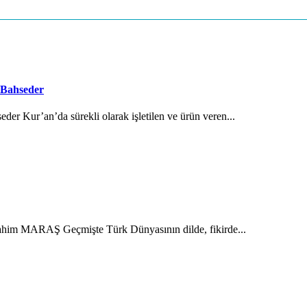
 Bahseder
der Kur’an’da sürekli olarak işletilen ve ürün veren...
brahim MARAŞ Geçmişte Türk Dünyasının dilde, fikirde...