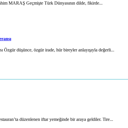
brahim MARAŞ Geçmişte Türk Dünyasının dilde, fikirde...
eransı
Özgür düşünce, özgür irade, hür bireyler anlayışıyla değerli...
auran’ta düzenlenen iftar yemeğinde bir araya geldiler. Tire...