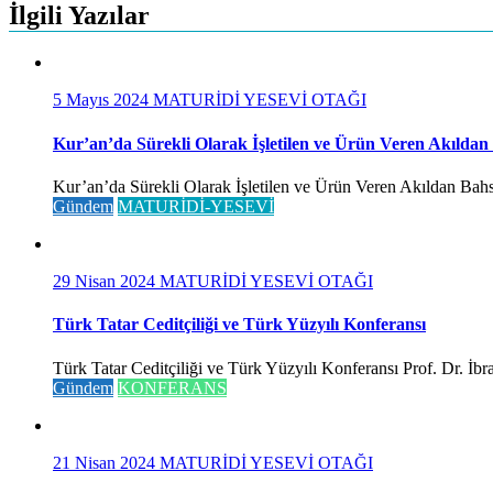
İlgili Yazılar
5 Mayıs 2024
MATURİDİ YESEVİ OTAĞI
Kur’an’da Sürekli Olarak İşletilen ve Ürün Veren Akıldan
Kur’an’da Sürekli Olarak İşletilen ve Ürün Veren Akıldan Bahse
Gündem
MATURİDİ-YESEVİ
29 Nisan 2024
MATURİDİ YESEVİ OTAĞI
Türk Tatar Ceditçiliği ve Türk Yüzyılı Konferansı
Türk Tatar Ceditçiliği ve Türk Yüzyılı Konferansı Prof. Dr. İ
Gündem
KONFERANS
21 Nisan 2024
MATURİDİ YESEVİ OTAĞI