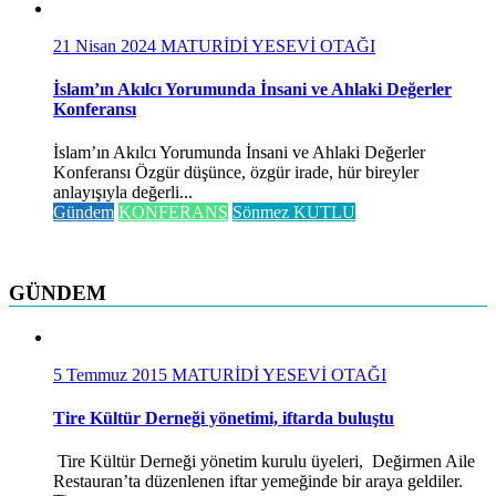
21 Nisan 2024
MATURİDİ YESEVİ OTAĞI
İslam’ın Akılcı Yorumunda İnsani ve Ahlaki Değerler
Konferansı
İslam’ın Akılcı Yorumunda İnsani ve Ahlaki Değerler
Konferansı Özgür düşünce, özgür irade, hür bireyler
anlayışıyla değerli...
Gündem
KONFERANS
Sönmez KUTLU
GÜNDEM
5 Temmuz 2015
MATURİDİ YESEVİ OTAĞI
Tire Kültür Derneği yönetimi, iftarda buluştu
Tire Kültür Derneği yönetim kurulu üyeleri, Değirmen Aile
Restauran’ta düzenlenen iftar yemeğinde bir araya geldiler.