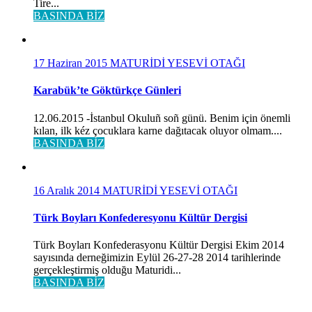
Tire...
BASINDA BİZ
17 Haziran 2015
MATURİDİ YESEVİ OTAĞI
Karabük’te Göktürkçe Günleri
12.06.2015 -İstanbul Okuluñ soñ günü. Benim için önemli
kılan, ilk kéz çocuklara karne dağıtacak oluyor olmam....
BASINDA BİZ
16 Aralık 2014
MATURİDİ YESEVİ OTAĞI
Türk Boyları Konfederesyonu Kültür Dergisi
Türk Boyları Konfederasyonu Kültür Dergisi Ekim 2014
sayısında derneğimizin Eylül 26-27-28 2014 tarihlerinde
gerçekleştirmiş olduğu Maturidi...
BASINDA BİZ