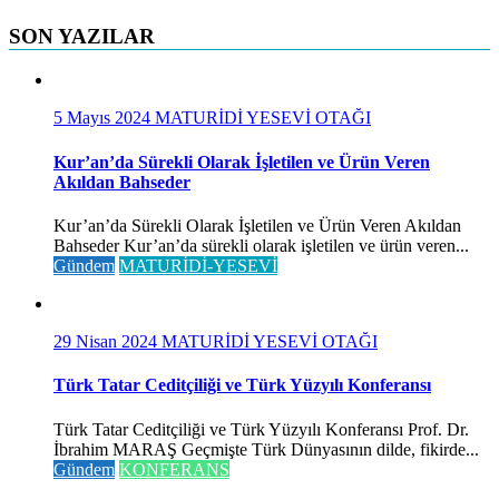
SON YAZILAR
5 Mayıs 2024
MATURİDİ YESEVİ OTAĞI
Kur’an’da Sürekli Olarak İşletilen ve Ürün Veren
Akıldan Bahseder
Kur’an’da Sürekli Olarak İşletilen ve Ürün Veren Akıldan
Bahseder Kur’an’da sürekli olarak işletilen ve ürün veren...
Gündem
MATURİDİ-YESEVİ
29 Nisan 2024
MATURİDİ YESEVİ OTAĞI
Türk Tatar Ceditçiliği ve Türk Yüzyılı Konferansı
Türk Tatar Ceditçiliği ve Türk Yüzyılı Konferansı Prof. Dr.
İbrahim MARAŞ Geçmişte Türk Dünyasının dilde, fikirde...
Gündem
KONFERANS