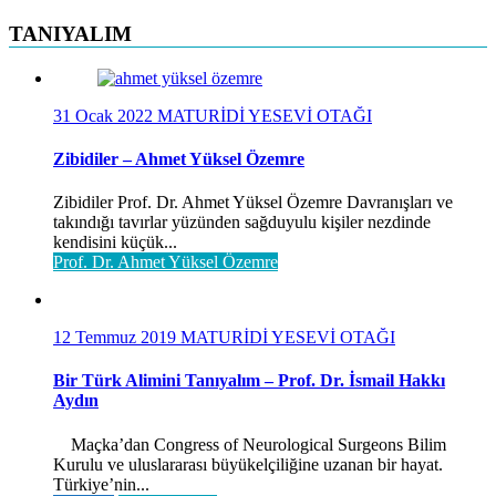
TANIYALIM
31 Ocak 2022
MATURİDİ YESEVİ OTAĞI
Zibidiler – Ahmet Yüksel Özemre
Zibidiler Prof. Dr. Ahmet Yüksel Özemre Davranışları ve
takındığı tavırlar yüzünden sağduyulu kişiler nezdinde
kendisini küçük...
Prof. Dr. Ahmet Yüksel Özemre
12 Temmuz 2019
MATURİDİ YESEVİ OTAĞI
Bir Türk Alimini Tanıyalım – Prof. Dr. İsmail Hakkı
Aydın
Maçka’dan Congress of Neurological Surgeons Bilim
Kurulu ve uluslararası büyükelçiliğine uzanan bir hayat.
Türkiye’nin...