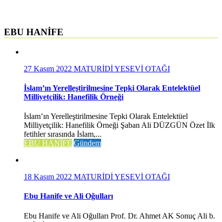
EBU HANİFE
27 Kasım 2022
MATURİDİ YESEVİ OTAĞI
İslam’ın Yerelleştirilmesine Tepki Olarak Entelektüel
Milliyetçilik: Hanefilik Örneği
İslam’ın Yerelleştirilmesine Tepki Olarak Entelektüel
Milliyetçilik: Hanefilik Örneği Şaban Ali DÜZGÜN Özet İlk
fetihler sırasında İslam,...
EBU HANİFE
Gündem
18 Kasım 2022
MATURİDİ YESEVİ OTAĞI
Ebu Hanife ve Ali Oğulları
Ebu Hanife ve Ali Oğulları Prof. Dr. Ahmet AK Sonuç Ali b.