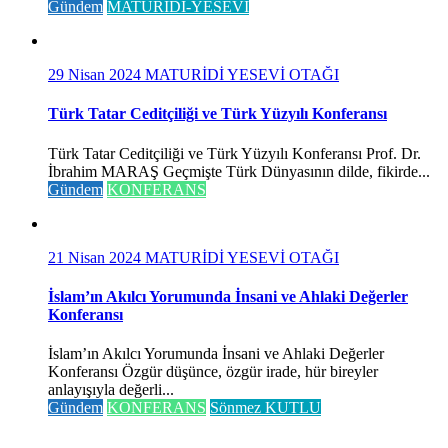
Gündem
MATURİDİ-YESEVİ
29 Nisan 2024
MATURİDİ YESEVİ OTAĞI
Türk Tatar Ceditçiliği ve Türk Yüzyılı Konferansı
Türk Tatar Ceditçiliği ve Türk Yüzyılı Konferansı Prof. Dr.
İbrahim MARAŞ Geçmişte Türk Dünyasının dilde, fikirde...
Gündem
KONFERANS
21 Nisan 2024
MATURİDİ YESEVİ OTAĞI
İslam’ın Akılcı Yorumunda İnsani ve Ahlaki Değerler
Konferansı
İslam’ın Akılcı Yorumunda İnsani ve Ahlaki Değerler
Konferansı Özgür düşünce, özgür irade, hür bireyler
anlayışıyla değerli...
Gündem
KONFERANS
Sönmez KUTLU