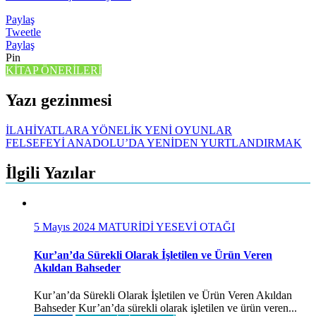
Paylaş
Tweetle
Paylaş
Pin
KİTAP ÖNERİLERİ
Yazı gezinmesi
İLAHİYATLARA YÖNELİK YENİ OYUNLAR
FELSEFEYİ ANADOLU’DA YENİDEN YURTLANDIRMAK
İlgili Yazılar
5 Mayıs 2024
MATURİDİ YESEVİ OTAĞI
Kur’an’da Sürekli Olarak İşletilen ve Ürün Veren
Akıldan Bahseder
Kur’an’da Sürekli Olarak İşletilen ve Ürün Veren Akıldan
Bahseder Kur’an’da sürekli olarak işletilen ve ürün veren...