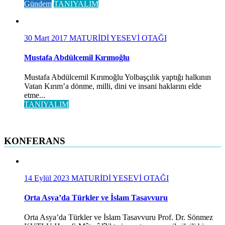
Gündem
TANIYALIM
30 Mart 2017
MATURİDİ YESEVİ OTAĞI
Mustafa Abdülcemil Kırımoğlu
Mustafa Abdülcemil Kırımoğlu Yolbaşçılık yaptığı halkının
Vatan Kırım’a dönme, milli, dini ve insani haklarını elde
etme...
TANIYALIM
KONFERANS
14 Eylül 2023
MATURİDİ YESEVİ OTAĞI
Orta Asya’da Türkler ve İslam Tasavvuru
Orta Asya’da Türkler ve İslam Tasavvuru Prof. Dr. Sönmez