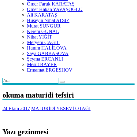
Ömer Faruk KARATAŞ
Ömer Hakan YAVAŞOĞLU
Ali KARATAŞ
Hüseyin Nihal ATSIZ
Murat SUNGUR
Kerem GÜNAL
Nihat YİĞİT
Meryem ÇAĞIL
Hanım HALİLOVA
Saya GABBASOVA
Şeyma ERCANLI
Mesut BAYER
Ermamat ERGESHOV
okuma maturidi tefsiri
24 Ekim 2017
MATURİDİ YESEVİ OTAĞI
Yazı gezinmesi