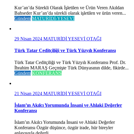
Kur’an’da Sürekli Olarak İşletilen ve Ürün Veren Akıldan
Bahseder Kur’an’da sürekli olarak işletilen ve ürün veren...
Gündem
MATURİDİ-YESEVİ
29 Nisan 2024
MATURİDİ YESEVİ OTAĞI
Türk Tatar Ceditçiliği ve Türk Yüzyılı Konferansı
Türk Tatar Ceditçiliği ve Türk Yüzyılı Konferansı Prof. Dr.
İbrahim MARAŞ Geçmişte Türk Dünyasının dilde, fikirde...
Gündem
KONFERANS
21 Nisan 2024
MATURİDİ YESEVİ OTAĞI
İslam’ın Akılcı Yorumunda İnsani ve Ahlaki Değerler
Konferansı
İslam’ın Akılcı Yorumunda İnsani ve Ahlaki Değerler
Konferansı Özgür düşünce, özgür irade, hür bireyler
anlayışıyla değerli...