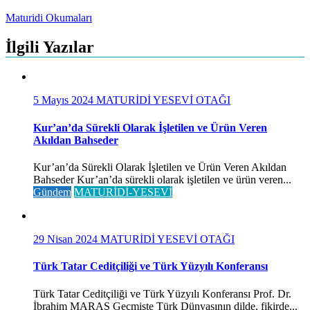
Maturidi Okumaları
İlgili Yazılar
5 Mayıs 2024
MATURİDİ YESEVİ OTAĞI
Kur’an’da Sürekli Olarak İşletilen ve Ürün Veren
Akıldan Bahseder
Kur’an’da Sürekli Olarak İşletilen ve Ürün Veren Akıldan
Bahseder Kur’an’da sürekli olarak işletilen ve ürün veren...
Gündem
MATURİDİ-YESEVİ
29 Nisan 2024
MATURİDİ YESEVİ OTAĞI
Türk Tatar Ceditçiliği ve Türk Yüzyılı Konferansı
Türk Tatar Ceditçiliği ve Türk Yüzyılı Konferansı Prof. Dr.
İbrahim MARAŞ Geçmişte Türk Dünyasının dilde, fikirde...