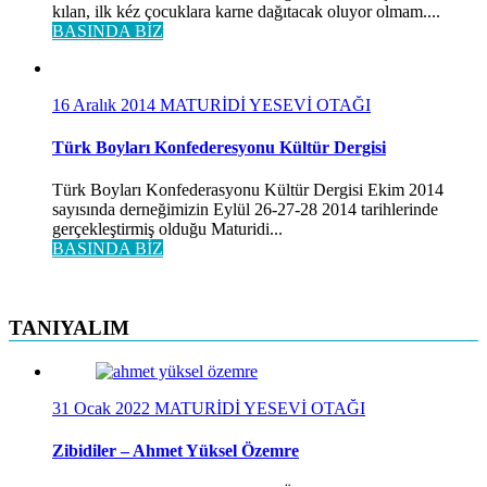
kılan, ilk kéz çocuklara karne dağıtacak oluyor olmam....
BASINDA BİZ
16 Aralık 2014
MATURİDİ YESEVİ OTAĞI
Türk Boyları Konfederesyonu Kültür Dergisi
Türk Boyları Konfederasyonu Kültür Dergisi Ekim 2014
sayısında derneğimizin Eylül 26-27-28 2014 tarihlerinde
gerçekleştirmiş olduğu Maturidi...
BASINDA BİZ
TANIYALIM
31 Ocak 2022
MATURİDİ YESEVİ OTAĞI
Zibidiler – Ahmet Yüksel Özemre