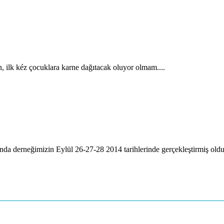
, ilk kéz çocuklara karne dağıtacak oluyor olmam....
a derneğimizin Eylül 26-27-28 2014 tarihlerinde gerçekleştirmiş oldu