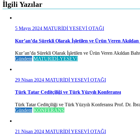
İlgili Yazılar
5 Mayıs 2024
MATURİDİ YESEVİ OTAĞI
Kur’an’da Sürekli Olarak İşletilen ve Ürün Veren Akıldan
Kur’an’da Sürekli Olarak İşletilen ve Ürün Veren Akıldan Bahse
Gündem
MATURİDİ-YESEVİ
29 Nisan 2024
MATURİDİ YESEVİ OTAĞI
Türk Tatar Ceditçiliği ve Türk Yüzyılı Konferansı
Türk Tatar Ceditçiliği ve Türk Yüzyılı Konferansı Prof. Dr. İ
Gündem
KONFERANS
21 Nisan 2024
MATURİDİ YESEVİ OTAĞI