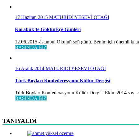
17 Haziran 2015
MATURİDİ YESEVİ OTAĞI
Karabük’te Göktürkçe Günleri
12.06.2015 -İstanbul Okuluñ soñ günü. Benim için önemli kılan
BASINDA BİZ
16 Aralık 2014
MATURİDİ YESEVİ OTAĞI
Türk Boyları Konfederesyonu Kültür Dergisi
Türk Boyları Konfederasyonu Kültür Dergisi Ekim 2014 sayısınd
BASINDA BİZ
TANIYALIM