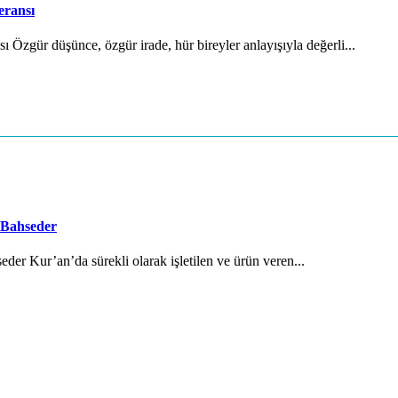
eransı
Özgür düşünce, özgür irade, hür bireyler anlayışıyla değerli...
 Bahseder
der Kur’an’da sürekli olarak işletilen ve ürün veren...