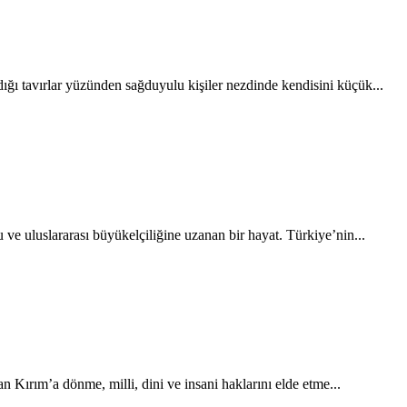
ığı tavırlar yüzünden sağduyulu kişiler nezdinde kendisini küçük...
uluslararası büyükelçiliğine uzanan bir hayat. Türkiye’nin...
 Kırım’a dönme, milli, dini ve insani haklarını elde etme...