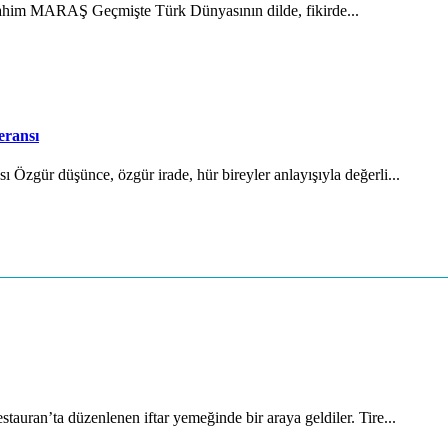
brahim MARAŞ Geçmişte Türk Dünyasının dilde, fikirde...
eransı
Özgür düşünce, özgür irade, hür bireyler anlayışıyla değerli...
auran’ta düzenlenen iftar yemeğinde bir araya geldiler. Tire...