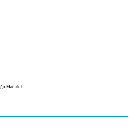
ğu Maturidi...