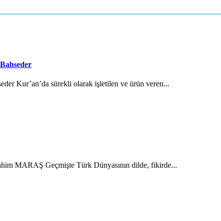
 Bahseder
der Kur’an’da sürekli olarak işletilen ve ürün veren...
brahim MARAŞ Geçmişte Türk Dünyasının dilde, fikirde...