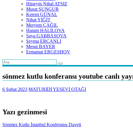
Hüseyin Nihal ATSIZ
Murat SUNGUR
Kerem GÜNAL
Nihat YİĞİT
Meryem ÇAĞIL
Hanım HALİLOVA
Saya GABBASOVA
Şeyma ERCANLI
Mesut BAYER
Ermamat ERGESHOV
sönmez kutlu konferansı youtube canlı yay
6 Şubat 2023
MATURİDİ YESEVİ OTAĞI
Yazı gezinmesi
Sönmez Kutlu İstanbul Konferansı Daveti