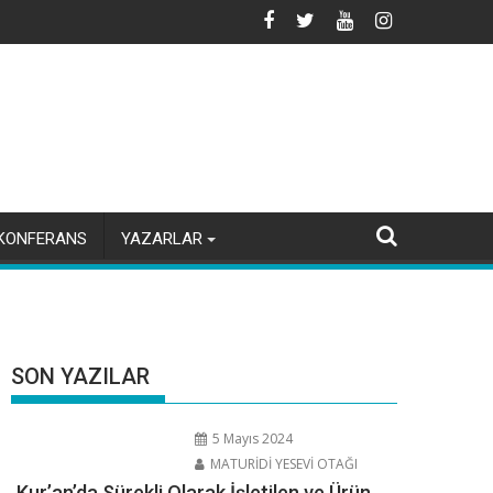
KONFERANS
YAZARLAR
SON YAZILAR
5 Mayıs 2024
MATURİDİ YESEVİ OTAĞI
Kur’an’da Sürekli Olarak İşletilen ve Ürün