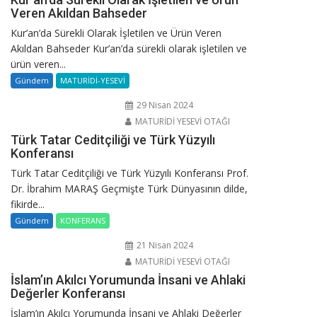
Veren Akıldan Bahseder
Kur’an’da Sürekli Olarak İşletilen ve Ürün Veren
Akıldan Bahseder Kur’an’da sürekli olarak işletilen ve
ürün veren...
Gündem
MATURİDİ-YESEVİ
29 Nisan 2024
MATURİDİ YESEVİ OTAĞI
Türk Tatar Ceditçiliği ve Türk Yüzyılı
Konferansı
Türk Tatar Ceditçiliği ve Türk Yüzyılı Konferansı Prof.
Dr. İbrahim MARAŞ Geçmişte Türk Dünyasının dilde,
fikirde...
Gündem
KONFERANS
21 Nisan 2024
MATURİDİ YESEVİ OTAĞI
İslam’ın Akılcı Yorumunda İnsani ve Ahlaki
Değerler Konferansı
İslam’ın Akılcı Yorumunda İnsani ve Ahlaki Değerler