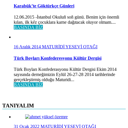
Karabük’te Göktürkçe Günleri
12.06.2015 -İstanbul Okuluñ soñ günü. Benim için önemli
kılan, ilk kéz çocuklara karne dağıtacak oluyor olmam....
BASINDA BİZ
16 Aralık 2014
MATURİDİ YESEVİ OTAĞI
Türk Boyları Konfederesyonu Kültür Dergisi
Türk Boyları Konfederasyonu Kültür Dergisi Ekim 2014
sayısında derneğimizin Eylül 26-27-28 2014 tarihlerinde
gerçekleştirmiş olduğu Maturidi...
BASINDA BİZ
TANIYALIM
31 Ocak 2022
MATURİDİ YESEVİ OTAĞI