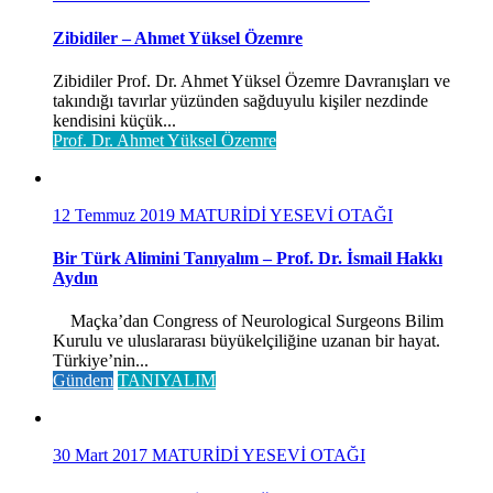
Zibidiler – Ahmet Yüksel Özemre
Zibidiler Prof. Dr. Ahmet Yüksel Özemre Davranışları ve
takındığı tavırlar yüzünden sağduyulu kişiler nezdinde
kendisini küçük...
Prof. Dr. Ahmet Yüksel Özemre
12 Temmuz 2019
MATURİDİ YESEVİ OTAĞI
Bir Türk Alimini Tanıyalım – Prof. Dr. İsmail Hakkı
Aydın
Maçka’dan Congress of Neurological Surgeons Bilim
Kurulu ve uluslararası büyükelçiliğine uzanan bir hayat.
Türkiye’nin...
Gündem
TANIYALIM
30 Mart 2017
MATURİDİ YESEVİ OTAĞI