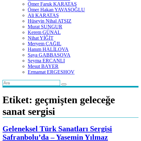
Ömer Faruk KARATAŞ
Ömer Hakan YAVAŞOĞLU
Ali KARATAŞ
Hüseyin Nihal ATSIZ
Murat SUNGUR
Kerem GÜNAL
Nihat YİĞİT
Meryem ÇAĞIL
Hanım HALİLOVA
Saya GABBASOVA
Şeyma ERCANLI
Mesut BAYER
Ermamat ERGESHOV
Etiket:
geçmişten geleceğe
sanat sergisi
Geleneksel Türk Sanatları Sergisi
Safranbolu’da – Yasemin Yılmaz