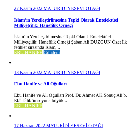
27 Kasım 2022
MATURİDİ YESEVİ OTAĞI
İslam’ın Yerelleştirilmesine Tepki Olarak Entelektüel
Milliyetçilik: Hanefilik Örneği
İslam’ın Yerelleştirilmesine Tepki Olarak Entelektüel
Milliyetçilik: Hanefilik Örneği Şaban Ali DÜZGÜN Özet İlk
fetihler sırasında İslam,...
EBU HANİFE
Gündem
18 Kasım 2022
MATURİDİ YESEVİ OTAĞI
Ebu Hanife ve Ali Oğulları
Ebu Hanife ve Ali Oğulları Prof. Dr. Ahmet AK Sonuç Ali b.
Ebî Tâlib’in soyuna büyük...
EBU HANİFE
17 Haziran 2022
MATURİDİ YESEVİ OTAĞI