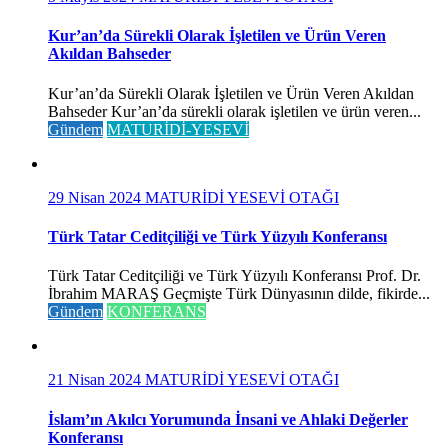
Kur’an’da Sürekli Olarak İşletilen ve Ürün Veren
Akıldan Bahseder
Kur’an’da Sürekli Olarak İşletilen ve Ürün Veren Akıldan
Bahseder Kur’an’da sürekli olarak işletilen ve ürün veren...
Gündem
MATURİDİ-YESEVİ
29 Nisan 2024
MATURİDİ YESEVİ OTAĞI
Türk Tatar Ceditçiliği ve Türk Yüzyılı Konferansı
Türk Tatar Ceditçiliği ve Türk Yüzyılı Konferansı Prof. Dr.
İbrahim MARAŞ Geçmişte Türk Dünyasının dilde, fikirde...
Gündem
KONFERANS
21 Nisan 2024
MATURİDİ YESEVİ OTAĞI
İslam’ın Akılcı Yorumunda İnsani ve Ahlaki Değerler
Konferansı