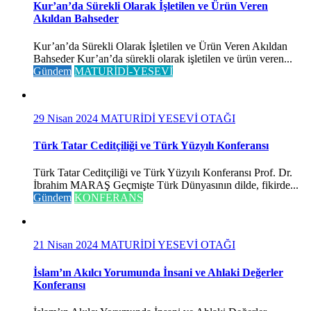
Kur’an’da Sürekli Olarak İşletilen ve Ürün Veren
Akıldan Bahseder
Kur’an’da Sürekli Olarak İşletilen ve Ürün Veren Akıldan
Bahseder Kur’an’da sürekli olarak işletilen ve ürün veren...
Gündem
MATURİDİ-YESEVİ
29 Nisan 2024
MATURİDİ YESEVİ OTAĞI
Türk Tatar Ceditçiliği ve Türk Yüzyılı Konferansı
Türk Tatar Ceditçiliği ve Türk Yüzyılı Konferansı Prof. Dr.
İbrahim MARAŞ Geçmişte Türk Dünyasının dilde, fikirde...
Gündem
KONFERANS
21 Nisan 2024
MATURİDİ YESEVİ OTAĞI
İslam’ın Akılcı Yorumunda İnsani ve Ahlaki Değerler
Konferansı