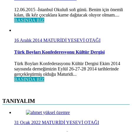
12.06.2015 -İstanbul Okuluñ soñ günü. Benim için önemli
kılan, ilk kéz çocuklara karne dağıtacak oluyor olmam....
BASINDA BİZ
16 Aralık 2014
MATURİDİ YESEVİ OTAĞI
Türk Boyları Konfederesyonu Kültür Dergisi
Türk Boyları Konfederasyonu Kültür Dergisi Ekim 2014
sayısında derneğimizin Eylül 26-27-28 2014 tarihlerinde
gerçekleştirmiş olduğu Maturidi...
BASINDA BİZ
TANIYALIM
31 Ocak 2022
MATURİDİ YESEVİ OTAĞI