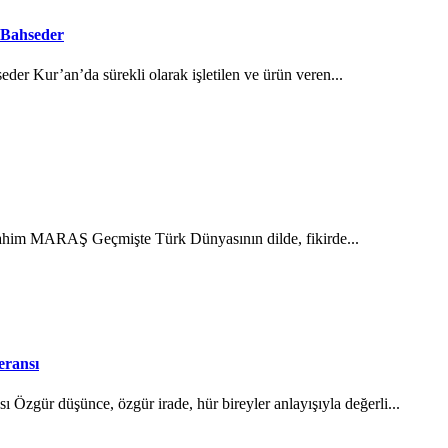
 Bahseder
der Kur’an’da sürekli olarak işletilen ve ürün veren...
brahim MARAŞ Geçmişte Türk Dünyasının dilde, fikirde...
eransı
Özgür düşünce, özgür irade, hür bireyler anlayışıyla değerli...