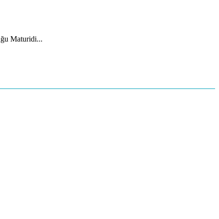
ğu Maturidi...