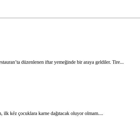
auran’ta düzenlenen iftar yemeğinde bir araya geldiler. Tire...
, ilk kéz çocuklara karne dağıtacak oluyor olmam....