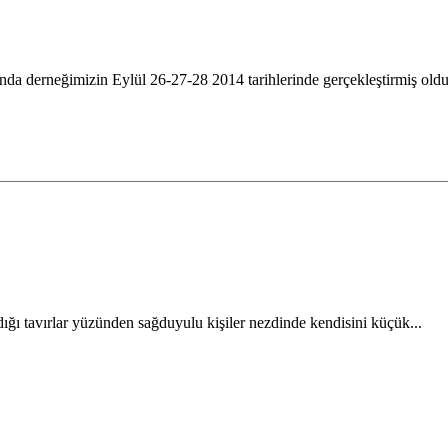
a derneğimizin Eylül 26-27-28 2014 tarihlerinde gerçekleştirmiş oldu
ığı tavırlar yüzünden sağduyulu kişiler nezdinde kendisini küçük...