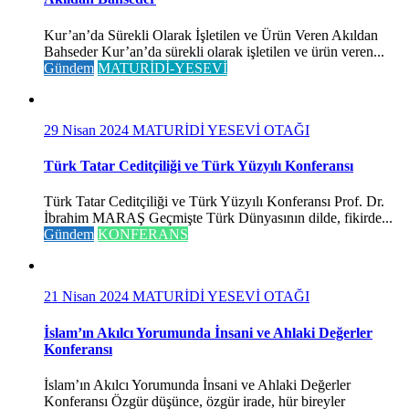
Kur’an’da Sürekli Olarak İşletilen ve Ürün Veren Akıldan
Bahseder Kur’an’da sürekli olarak işletilen ve ürün veren...
Gündem
MATURİDİ-YESEVİ
29 Nisan 2024
MATURİDİ YESEVİ OTAĞI
Türk Tatar Ceditçiliği ve Türk Yüzyılı Konferansı
Türk Tatar Ceditçiliği ve Türk Yüzyılı Konferansı Prof. Dr.
İbrahim MARAŞ Geçmişte Türk Dünyasının dilde, fikirde...
Gündem
KONFERANS
21 Nisan 2024
MATURİDİ YESEVİ OTAĞI
İslam’ın Akılcı Yorumunda İnsani ve Ahlaki Değerler
Konferansı
İslam’ın Akılcı Yorumunda İnsani ve Ahlaki Değerler
Konferansı Özgür düşünce, özgür irade, hür bireyler