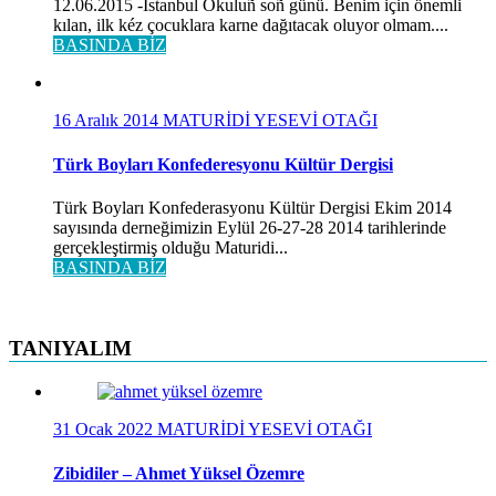
12.06.2015 -İstanbul Okuluñ soñ günü. Benim için önemli
kılan, ilk kéz çocuklara karne dağıtacak oluyor olmam....
BASINDA BİZ
16 Aralık 2014
MATURİDİ YESEVİ OTAĞI
Türk Boyları Konfederesyonu Kültür Dergisi
Türk Boyları Konfederasyonu Kültür Dergisi Ekim 2014
sayısında derneğimizin Eylül 26-27-28 2014 tarihlerinde
gerçekleştirmiş olduğu Maturidi...
BASINDA BİZ
TANIYALIM
31 Ocak 2022
MATURİDİ YESEVİ OTAĞI
Zibidiler – Ahmet Yüksel Özemre