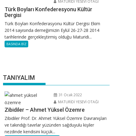
MATURİDİ YESEVİ OTAĞI
Türk Boyları Konfederesyonu Kültür
Dergisi
Türk Boyları Konfederasyonu Kültür Dergisi Ekim
2014 sayısında derneğimizin Eylül 26-27-28 2014
tarihlerinde gerçekleştirmiş olduğu Maturidi...
BASINDA BİZ
TANIYALIM
31 Ocak 2022
MATURİDİ YESEVİ OTAĞI
Zibidiler – Ahmet Yüksel Özemre
Zibidiler Prof. Dr. Ahmet Yüksel Özemre Davranışları
ve takındığı tavırlar yüzünden sağduyulu kişiler
nezdinde kendisini küçük...