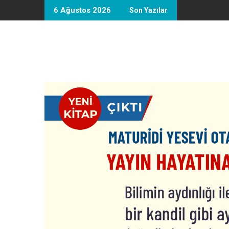
Skip
6 Ağustos 2026
Son Yazılar
to
content