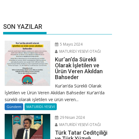
SON YAZILAR
5 Mayıs 2024
MATURİDİ YESEVİ OTAĞI
Kur’an’da Sürekli
Olarak İşletilen ve
Ürün Veren Akıldan
Bahseder
Kur’an’da Sürekli Olarak
İşletilen ve Ürün Veren Akıldan Bahseder Kur’an’da
sürekli olarak işletilen ve ürün veren...
Gündem
MATURİDİ-YESEVİ
29 Nisan 2024
MATURİDİ YESEVİ OTAĞI
Türk Tatar Ceditçiliği
ve Türk Yüzyılı