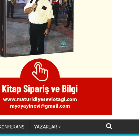
KONFERANS
YAZARLAR